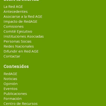
La Red AGE
Antecedentes
Asociarse a la Red AGE
Impacto de RedAGE
Comisiones
Comité Ejecutivo
Instituciones Asociadas
Personas Socias
Redes Nacionales
Difundir en Red AGE
Contactar
Contenidos
RedAGE
Noticias
Opinión
Eventos
Publicaciones
Formación
Centro de Recursos