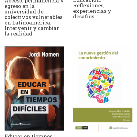
Acceso, permanencia y
Reflexiones,
egreso en la
experiencias y
universidad de
desafíos
colectivos vulnerables
en Latinoamérica.
Intervenir y cambiar
la realidad
Educar en tiempos