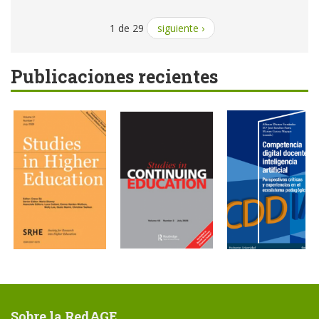
1 de 29
siguiente ›
Publicaciones recientes
Sobre la RedAGE