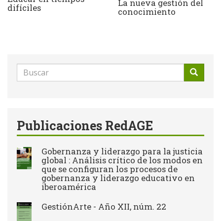
La nueva gestión del
difíciles
conocimiento
Formulario
de
Buscar
búsqueda
Publicaciones RedAGE
Gobernanza y liderazgo para la justicia
global : Análisis crítico de los modos en
que se configuran los procesos de
gobernanza y liderazgo educativo en
iberoamérica
GestiónArte - Año XII, núm. 22