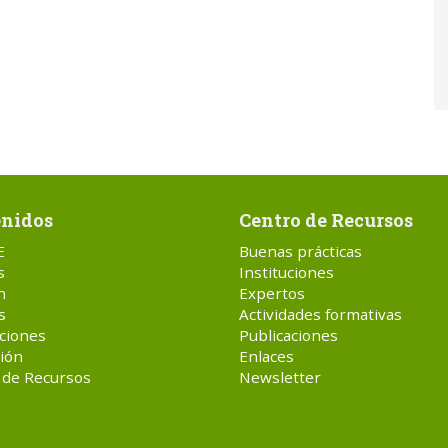
nidos
Centro de Recursos
E
Buenas prácticas
s
Instituciones
n
Expertos
s
Actividades formativas
ciones
Publicaciones
ión
Enlaces
 de Recursos
Newsletter