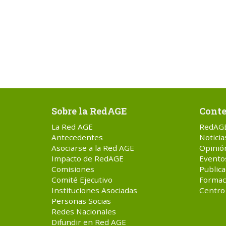
Sobre la RedAGE
Conte
La Red AGE
RedAG
Antecedentes
Noticia
Asociarse a la Red AGE
Opinió
Impacto de RedAGE
Evento
Comisiones
Publica
Comité Ejecutivo
Formac
Instituciones Asociadas
Centro
Personas Socias
Redes Nacionales
Difundir en Red AGE