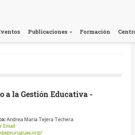
Eventos
Publicaciones
Formación
Centr
 a la Gestión Educativa -
to:
Andrea María Tejera Techera
r Email
edageuruguay.org/