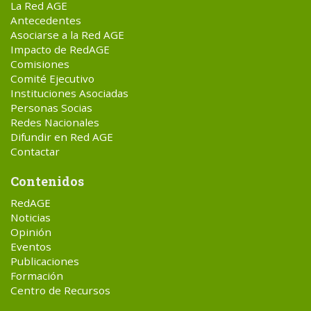
La Red AGE
Antecedentes
Asociarse a la Red AGE
Impacto de RedAGE
Comisiones
Comité Ejecutivo
Instituciones Asociadas
Personas Socias
Redes Nacionales
Difundir en Red AGE
Contactar
Contenidos
RedAGE
Noticias
Opinión
Eventos
Publicaciones
Formación
Centro de Recursos