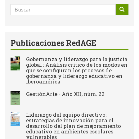
Formulario
de
Buscar
búsqueda
Publicaciones RedAGE
Gobernanza y liderazgo para la justicia
global : Análisis crítico de los modos en
que se configuran los procesos de
gobernanza y liderazgo educativo en
iberoamérica
GestiónArte - Año XII, núm. 22
Liderazgo del equipo directivo:
estrategias de innovación para el
desarrollo del plan de mejoramiento
educativo en ambientes escolares
vulnerables