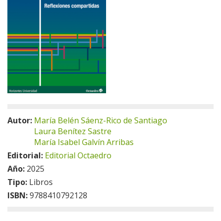
Autor:
María Belén Sáenz-Rico de Santiago
Laura Benítez Sastre
María Isabel Galvín Arribas
Editorial:
Editorial Octaedro
Año:
2025
Tipo:
Libros
ISBN:
9788410792128