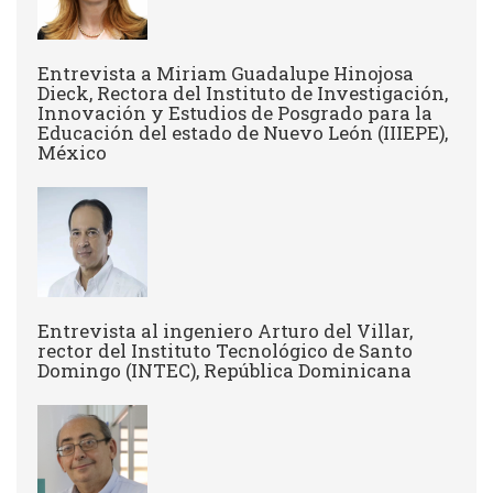
Entrevista a Miriam Guadalupe Hinojosa
Dieck, Rectora del Instituto de Investigación,
Innovación y Estudios de Posgrado para la
Educación del estado de Nuevo León (IIIEPE),
México
Entrevista al ingeniero Arturo del Villar,
rector del Instituto Tecnológico de Santo
Domingo (INTEC), República Dominicana