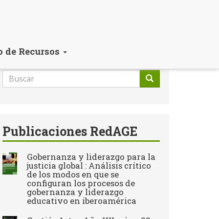
o de Recursos
Formulario
de
Buscar
búsqueda
Publicaciones RedAGE
Gobernanza y liderazgo para la
justicia global : Análisis crítico
de los modos en que se
configuran los procesos de
gobernanza y liderazgo
educativo en iberoamérica