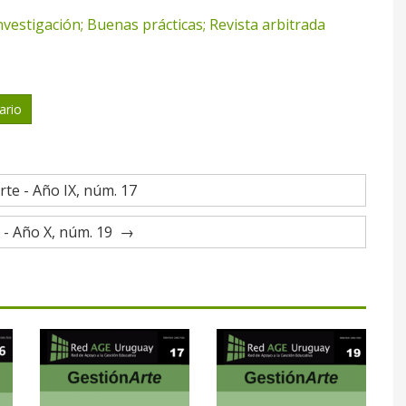
nvestigación; Buenas prácticas; Revista arbitrada
ario
te - Año IX, núm. 17
 - Año X, núm. 19