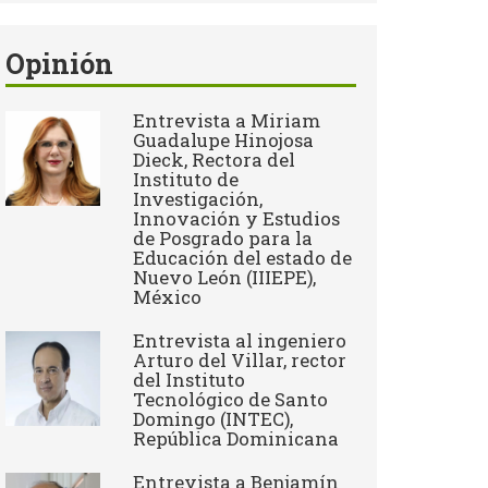
Opinión
Entrevista a Miriam
Guadalupe Hinojosa
Dieck, Rectora del
Instituto de
Investigación,
Innovación y Estudios
de Posgrado para la
Educación del estado de
Nuevo León (IIIEPE),
México
Entrevista al ingeniero
Arturo del Villar, rector
del Instituto
Tecnológico de Santo
Domingo (INTEC),
República Dominicana
Entrevista a Benjamín