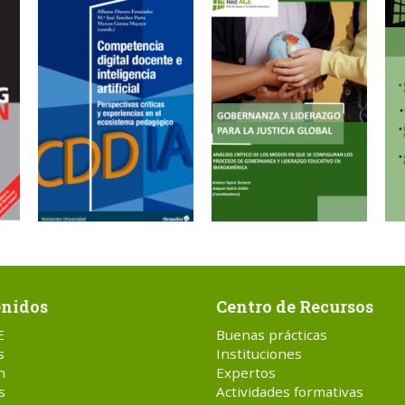
nidos
Centro de Recursos
E
Buenas prácticas
s
Instituciones
n
Expertos
s
Actividades formativas