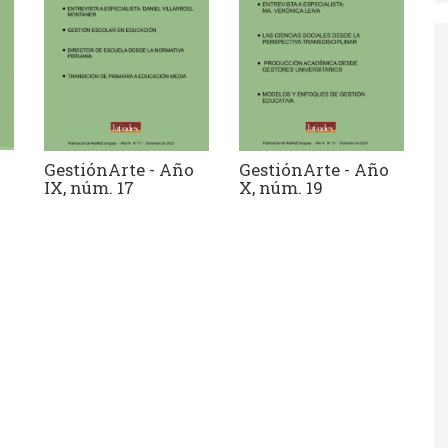
GestiónArte - Año
GestiónArte - Año
IX, núm. 17
X, núm. 19