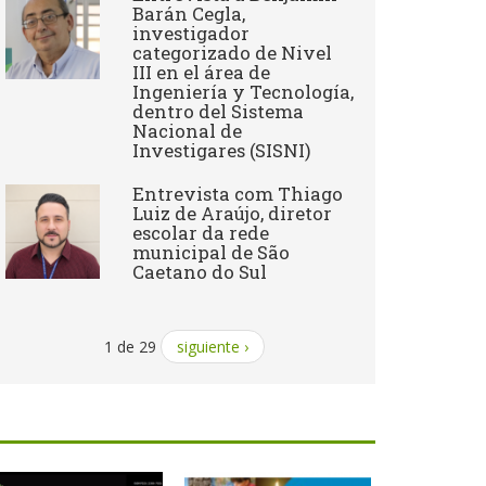
Barán Cegla,
investigador
categorizado de Nivel
III en el área de
Ingeniería y Tecnología,
dentro del Sistema
Nacional de
Investigares (SISNI)
Entrevista com Thiago
Luiz de Araújo, diretor
escolar da rede
municipal de São
Caetano do Sul
1 de 29
siguiente ›