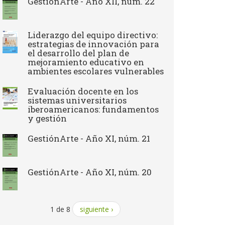
GestiónArte - Año XII, núm. 22
Liderazgo del equipo directivo:
estrategias de innovación para
el desarrollo del plan de
mejoramiento educativo en
ambientes escolares vulnerables
Evaluación docente en los
sistemas universitarios
iberoamericanos: fundamentos
y gestión
GestiónArte - Año XI, núm. 21
GestiónArte - Año XI, núm. 20
1 de 8
siguiente ›