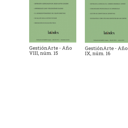
GestiónArte - Año
GestiónArte - Año
VIII, núm. 15
IX, núm. 16