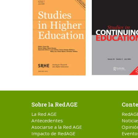
Sobre la RedAGE
Conte
La Red AGE
RedAG
Antecedentes
Noticia
Asociarse a la Red AGE
Opinió
Impacto de RedAGE
Evento