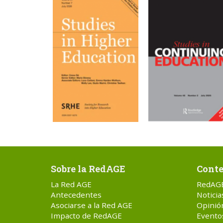
Sobre la RedAGE
Conte
La Red AGE
RedAG
Antecedentes
Noticia
Asociarse a la Red AGE
Opinió
Impacto de RedAGE
Evento