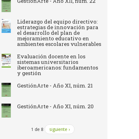
GestiónArte - Año XII, núm. 22
Liderazgo del equipo directivo:
estrategias de innovación para
el desarrollo del plan de
mejoramiento educativo en
ambientes escolares vulnerables
Evaluación docente en los
sistemas universitarios
iberoamericanos: fundamentos
y gestión
GestiónArte - Año XI, núm. 21
GestiónArte - Año XI, núm. 20
1 de 8
siguiente ›