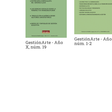
GestiónArte - Año 
GestiónArte - Año
núm. 1-2
X, núm. 19