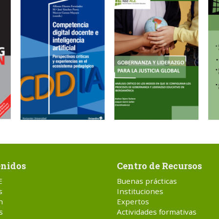
nidos
Centro de Recursos
E
Buenas prácticas
s
Instituciones
n
Expertos
s
Actividades formativas