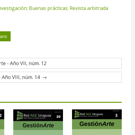
nvestigación; Buenas prácticas; Revista arbitrada
ario
te - Año VII, núm. 12
 Año VIII, núm. 14