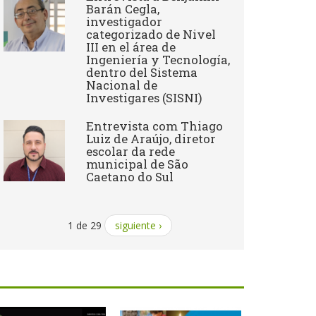
Barán Cegla,
investigador
categorizado de Nivel
III en el área de
Ingeniería y Tecnología,
dentro del Sistema
Nacional de
Investigares (SISNI)
Entrevista com Thiago
Luiz de Araújo, diretor
escolar da rede
municipal de São
Caetano do Sul
1 de 29
siguiente ›