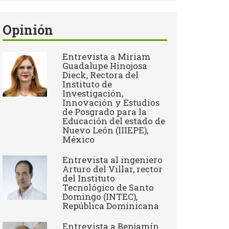
Opinión
Entrevista a Miriam
Guadalupe Hinojosa
Dieck, Rectora del
Instituto de
Investigación,
Innovación y Estudios
de Posgrado para la
Educación del estado de
Nuevo León (IIIEPE),
México
Entrevista al ingeniero
Arturo del Villar, rector
del Instituto
Tecnológico de Santo
Domingo (INTEC),
República Dominicana
Entrevista a Benjamín