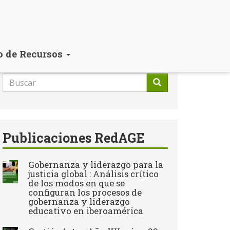
o de Recursos
Formulario
de
Buscar
búsqueda
Publicaciones RedAGE
Gobernanza y liderazgo para la
justicia global : Análisis crítico
de los modos en que se
configuran los procesos de
gobernanza y liderazgo
educativo en iberoamérica