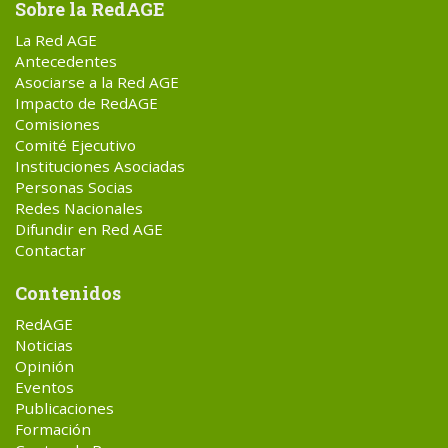
Sobre la RedAGE
La Red AGE
Antecedentes
Asociarse a la Red AGE
Impacto de RedAGE
Comisiones
Comité Ejecutivo
Instituciones Asociadas
Personas Socias
Redes Nacionales
Difundir en Red AGE
Contactar
Contenidos
RedAGE
Noticias
Opinión
Eventos
Publicaciones
Formación