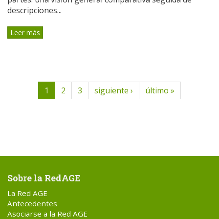
descripciones...
Leer más
1
2
3
siguiente ›
último »
Sobre la RedAGE
La Red AGE
Antecedentes
Asociarse a la Red AGE