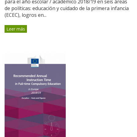
para el año escolar / académico 2018/19 en seis áreas
de políticas: educación y cuidado de la primera infancia
(ECEC), logros en...
Leer más