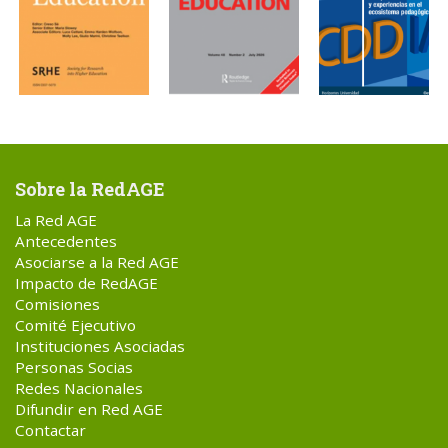
Sobre la RedAGE
La Red AGE
Antecedentes
Asociarse a la Red AGE
Impacto de RedAGE
Comisiones
Comité Ejecutivo
Instituciones Asociadas
Personas Socias
Redes Nacionales
Difundir en Red AGE
Contactar