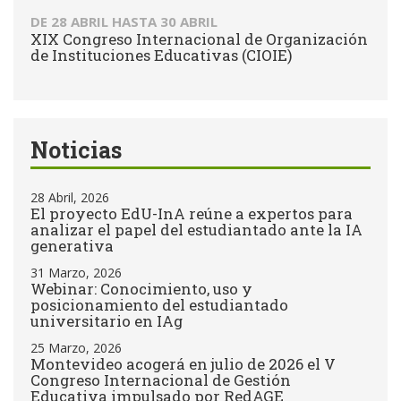
DE
28 ABRIL
HASTA
30 ABRIL
XIX Congreso Internacional de Organización
de Instituciones Educativas (CIOIE)
Noticias
28 Abril, 2026
El proyecto EdU-InA reúne a expertos para
analizar el papel del estudiantado ante la IA
generativa
31 Marzo, 2026
Webinar: Conocimiento, uso y
posicionamiento del estudiantado
universitario en IAg
25 Marzo, 2026
Montevideo acogerá en julio de 2026 el V
Congreso Internacional de Gestión
Educativa impulsado por RedAGE