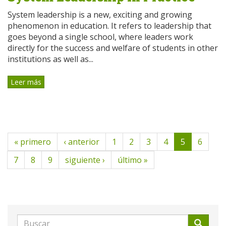
System leadership is a new, exciting and growing
phenomenon in education. It refers to leadership that
goes beyond a single school, where leaders work
directly for the success and welfare of students in other
institutions as well as...
Leer más
« primero
‹ anterior
1
2
3
4
5
6
7
8
9
siguiente ›
último »
Formulario