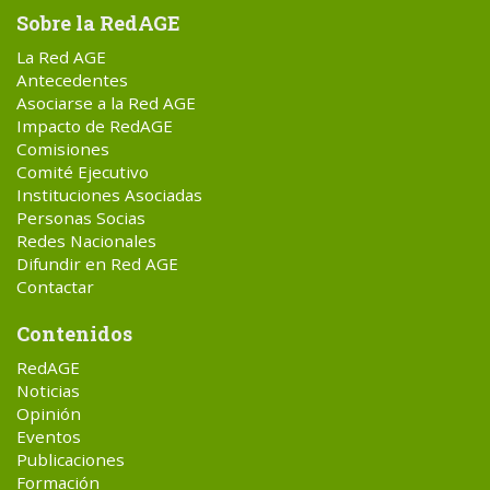
Sobre la RedAGE
La Red AGE
Antecedentes
Asociarse a la Red AGE
Impacto de RedAGE
Comisiones
Comité Ejecutivo
Instituciones Asociadas
Personas Socias
Redes Nacionales
Difundir en Red AGE
Contactar
Contenidos
RedAGE
Noticias
Opinión
Eventos
Publicaciones
Formación