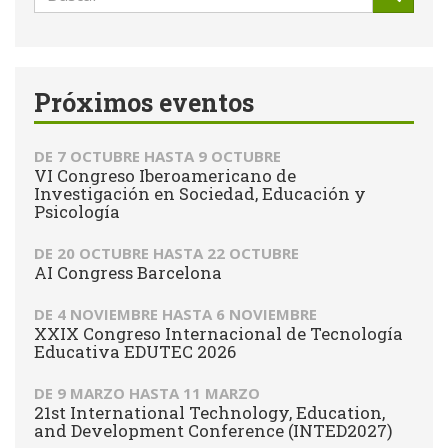
de
Buscar
búsqueda
Próximos eventos
DE
7 OCTUBRE
HASTA
9 OCTUBRE
VI Congreso Iberoamericano de
Investigación en Sociedad, Educación y
Psicología
DE
20 OCTUBRE
HASTA
22 OCTUBRE
AI Congress Barcelona
DE
4 NOVIEMBRE
HASTA
6 NOVIEMBRE
XXIX Congreso Internacional de Tecnología
Educativa EDUTEC 2026
DE
9 MARZO
HASTA
11 MARZO
21st International Technology, Education,
and Development Conference (INTED2027)