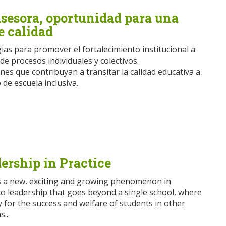
asesora, oportunidad para una
e calidad
ias para promover el fortalecimiento institucional a
 de procesos individuales y colectivos.
es que contribuyan a transitar la calidad educativa a
de escuela inclusiva.
ership in Practice
s a new, exciting and growing phenomenon in
 to leadership that goes beyond a single school, where
y for the success and welfare of students in other
...