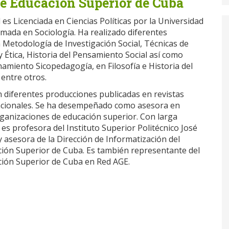
de Educación Superior de Cuba
l es Licenciada en Ciencias Políticas por la Universidad
omada en Sociología. Ha realizado diferentes
 Metodología de Investigación Social, Técnicas de
y Ética, Historia del Pensamiento Social así como
amiento Sicopedagogía, en Filosofía e Historia del
entre otros.
n diferentes producciones publicadas en revistas
nacionales. Se ha desempeñado como asesora en
rganizaciones de educación superior. Con larga
 es profesora del Instituto Superior Politécnico José
 asesora de la Dirección de Informatización del
ción Superior de Cuba. Es también representante del
ción Superior de Cuba en Red AGE.