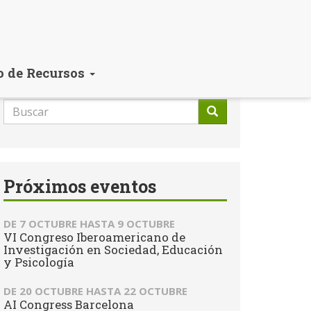
o de Recursos
Formulario
de
Buscar
búsqueda
Próximos eventos
DE
7 OCTUBRE
HASTA
9 OCTUBRE
VI Congreso Iberoamericano de
Investigación en Sociedad, Educación
y Psicología
DE
20 OCTUBRE
HASTA
22 OCTUBRE
AI Congress Barcelona