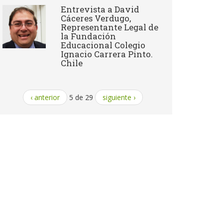
Entrevista a David
Cáceres Verdugo,
Representante Legal de
la Fundación
Educacional Colegio
Ignacio Carrera Pinto.
Chile
‹ anterior
5 de 29
siguiente ›