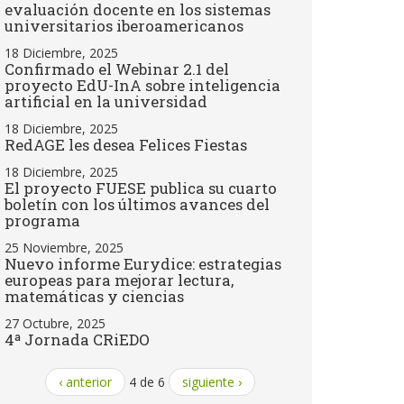
evaluación docente en los sistemas
universitarios iberoamericanos
18 Diciembre, 2025
Confirmado el Webinar 2.1 del
proyecto EdU-InA sobre inteligencia
artificial en la universidad
18 Diciembre, 2025
RedAGE les desea Felices Fiestas
18 Diciembre, 2025
El proyecto FUESE publica su cuarto
boletín con los últimos avances del
programa
25 Noviembre, 2025
Nuevo informe Eurydice: estrategias
europeas para mejorar lectura,
matemáticas y ciencias
27 Octubre, 2025
4ª Jornada CRiEDO
‹ anterior
4 de 6
siguiente ›