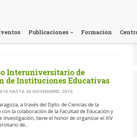
Eventos
Publicaciones
Formación
Centr
o Interuniversitario de
n de Instituciones Educativas
2016
HASTA
26 NOVIEMBRE, 2016
ragoza, a través del Dpto. de Ciencias de la
 con la colaboración de la Facultad de Educación y
 investigación, tiene el honor de organizar el XIV
sitario de...