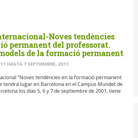
Internacional-Noves tendències
ió permanent del professorat.
 models de la formació permanent
011
HASTA
7 SEPTIEMBRE, 2011
rnacional "Noves tendències en la formació permanent
ue tendrá lugar en Barcelona en el Campus Mundet de
rcelona los días 5, 6 y 7 de septiembre de 2001, tiene