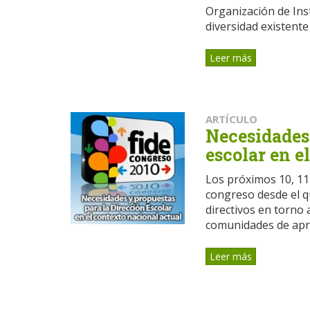
Organización de Inst
diversidad existente 
Leer más
ARTÍCULO
Necesidades 
escolar en e
Los próximos 10, 11 
congreso desde el q
directivos en torno
comunidades de apre
Leer más