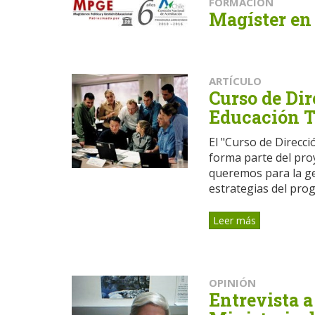
FORMACIÓN
Magíster en 
ARTÍCULO
Curso de Dir
Educación T
El "Curso de Direcci
forma parte del pro
queremos para la gen
estrategias del prog
Leer más
OPINIÓN
Entrevista a 