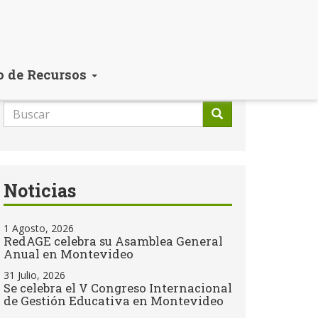
o de Recursos
Formulario
de
Buscar
búsqueda
Noticias
1 Agosto, 2026
RedAGE celebra su Asamblea General
Anual en Montevideo
31 Julio, 2026
Se celebra el V Congreso Internacional
de Gestión Educativa en Montevideo