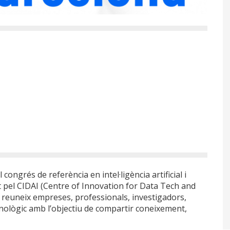
ongrés de referència en intel·ligència artificial i
 pel CIDAI (Centre of Innovation for Data Tech and
ent reuneix empreses, professionals, investigadors,
cnològic amb l’objectiu de compartir coneixement,