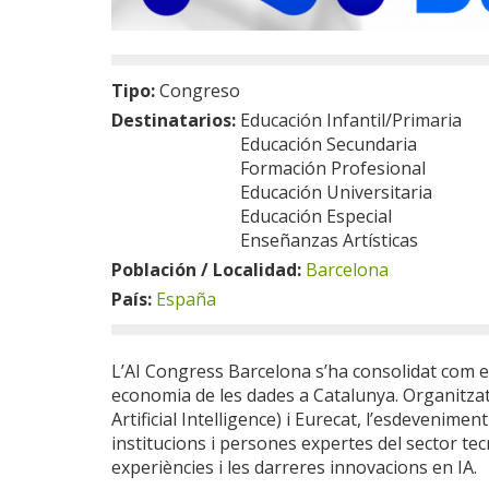
Tipo:
Congreso
Destinatarios:
Educación Infantil/Primaria
Educación Secundaria
Formación Profesional
Educación Universitaria
Educación Especial
Enseñanzas Artísticas
Población / Localidad:
Barcelona
País:
España
L’AI Congress Barcelona s’ha consolidat com el c
economia de les dades a Catalunya. Organitzat
Artificial Intelligence) i Eurecat, l’esdevenim
institucions i persones expertes del sector te
experiències i les darreres innovacions en IA.