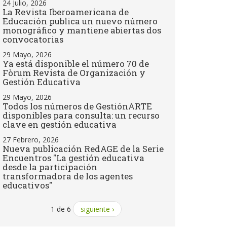
24 Julio, 2026
La Revista Iberoamericana de
Educación publica un nuevo número
monográfico y mantiene abiertas dos
convocatorias
29 Mayo, 2026
Ya está disponible el número 70 de
Fòrum Revista de Organización y
Gestión Educativa
29 Mayo, 2026
Todos los números de GestiónARTE
disponibles para consulta: un recurso
clave en gestión educativa
27 Febrero, 2026
Nueva publicación RedAGE de la Serie
Encuentros "La gestión educativa
desde la participación
transformadora de los agentes
educativos"
1 de 6
siguiente ›