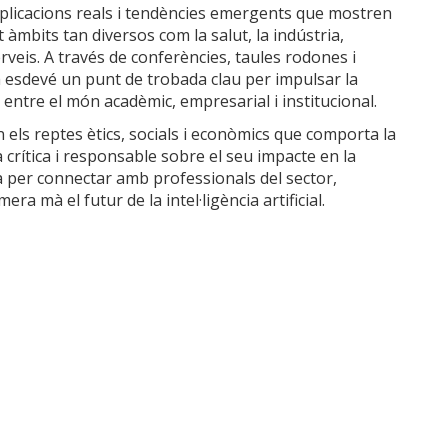
aplicacions reals i tendències emergents que mostren
t àmbits tan diversos com la salut, la indústria,
 serveis. A través de conferències, taules rodones i
 esdevé un punt de trobada clau per impulsar la
 entre el món acadèmic, empresarial i institucional.
els reptes ètics, socials i econòmics que comporta la
crítica i responsable sobre el seu impacte en la
ca per connectar amb professionals del sector,
ra mà el futur de la intel·ligència artificial.