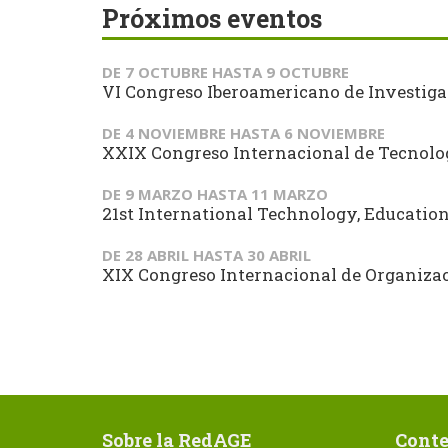
Próximos eventos
DE
7 OCTUBRE
HASTA
9 OCTUBRE
VI Congreso Iberoamericano de Investiga
DE
4 NOVIEMBRE
HASTA
6 NOVIEMBRE
XXIX Congreso Internacional de Tecnol
DE
9 MARZO
HASTA
11 MARZO
21st International Technology, Educati
DE
28 ABRIL
HASTA
30 ABRIL
XIX Congreso Internacional de Organizaci
Sobre la RedAGE
Conte