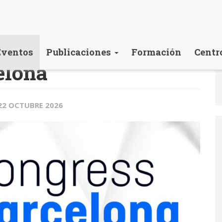
Eventos
Publicaciones
Formación
Centr
elona
 22 OCTUBRE 2026