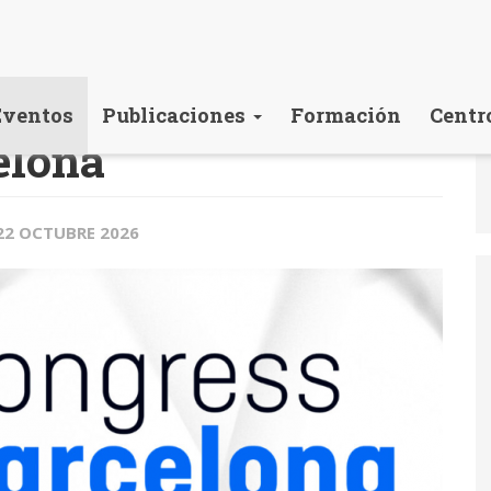
Eventos
Publicaciones
Formación
Centr
elona
 22 OCTUBRE 2026