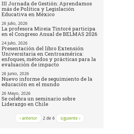
III Jornada de Gestión: Aprendamos
más de Política y Legislación
Educativa en México
26 Julio, 2026
La profesora Mireia Tintoré participa
en el Congreso Anual de BELMAS 2026
24 Julio, 2026
Presentación del libro Extensión
Universitaria en Centroamérica:
enfoques, métodos y prácticas para la
evaluación de impacto
26 Junio, 2026
Nuevo informe de seguimiento de la
educación en el mundo
26 Mayo, 2026
Se celebra un seminario sobre
Liderazgo en Chile
‹ anterior
2 de 6
siguiente ›