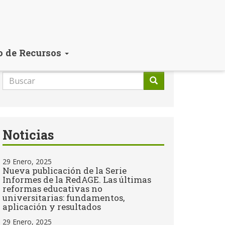
o de Recursos
Formulario
de
Buscar
búsqueda
Noticias
29 Enero, 2025
Nueva publicación de la Serie
Informes de la RedAGE. Las últimas
reformas educativas no
universitarias: fundamentos,
aplicación y resultados
29 Enero, 2025