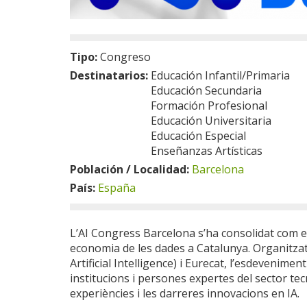
Tipo:
Congreso
Destinatarios:
Educación Infantil/Primaria
Educación Secundaria
Formación Profesional
Educación Universitaria
Educación Especial
Enseñanzas Artísticas
Población / Localidad:
Barcelona
País:
España
L’AI Congress Barcelona s’ha consolidat com el c
economia de les dades a Catalunya. Organitzat
Artificial Intelligence) i Eurecat, l’esdevenim
institucions i persones expertes del sector te
experiències i les darreres innovacions en IA.