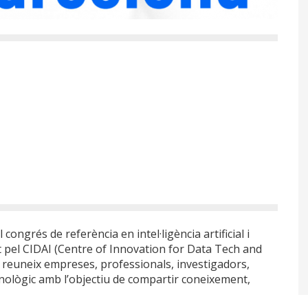
ongrés de referència en intel·ligència artificial i
 pel CIDAI (Centre of Innovation for Data Tech and
ent reuneix empreses, professionals, investigadors,
cnològic amb l’objectiu de compartir coneixement,