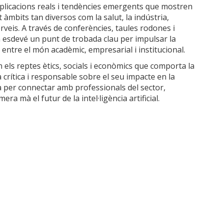
aplicacions reals i tendències emergents que mostren
t àmbits tan diversos com la salut, la indústria,
 serveis. A través de conferències, taules rodones i
 esdevé un punt de trobada clau per impulsar la
 entre el món acadèmic, empresarial i institucional.
els reptes ètics, socials i econòmics que comporta la
crítica i responsable sobre el seu impacte en la
ca per connectar amb professionals del sector,
ra mà el futur de la intel·ligència artificial.