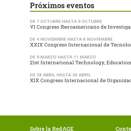
Próximos eventos
DE
7 OCTUBRE
HASTA
9 OCTUBRE
VI Congreso Iberoamericano de Investiga
DE
4 NOVIEMBRE
HASTA
6 NOVIEMBRE
XXIX Congreso Internacional de Tecnol
DE
9 MARZO
HASTA
11 MARZO
21st International Technology, Educati
DE
28 ABRIL
HASTA
30 ABRIL
XIX Congreso Internacional de Organizaci
Sobre la RedAGE
Conte