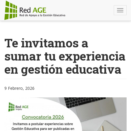
Togg
navi
Pasar
al
Te invitamos a
contenido
principal
sumar tu experiencia
en gestión educativa
9 Febrero, 2026