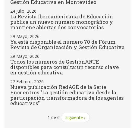
Gestión Educativa en Montevideo
24 Julio, 2026
La Revista Iberoamericana de Educación
publica un nuevo número monográfico y
mantiene abiertas dos convocatorias
29 Mayo, 2026
Ya está disponible el número 70 de Fòrum
Revista de Organización y Gestión Educativa
29 Mayo, 2026
Todos los números de GestiónARTE
disponibles para consulta: un recurso clave
en gestión educativa
27 Febrero, 2026
Nueva publicación RedAGE de la Serie
Encuentros "La gestión educativa desde la
participación transformadora de los agentes
educativos"
1 de 6
siguiente ›