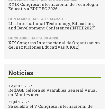
XXIX Congreso Internacional de Tecnología
Educativa EDUTEC 2026
DE
9 MARZO
HASTA
11 MARZO
21st International Technology, Education,
and Development Conference (INTED2027)
DE
28 ABRIL
HASTA
30 ABRIL
XIX Congreso Internacional de Organización
de Instituciones Educativas (CIOIE)
Noticias
1 Agosto, 2026
RedAGE celebra su Asamblea General Anual
en Montevideo
31 Julio, 2026
Se celebra el V Congreso Internacional de