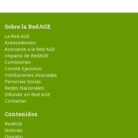
Sobre la RedAGE
La Red AGE
Antecedentes
Asociarse a la Red AGE
Impacto de RedAGE
Comisiones
Comité Ejecutivo
Instituciones Asociadas
Personas Socias
Redes Nacionales
Difundir en Red AGE
Contactar
Contenidos
RedAGE
Noticias
Opinión