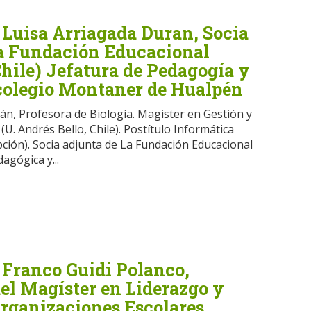
 Luisa Arriagada Duran, Socia
la Fundación Educacional
hile) Jefatura de Pedagogía y
 colegio Montaner de Hualpén
án, Profesora de Biología. Magister en Gestión y
(U. Andrés Bello, Chile). Postítulo Informática
pción). Socia adjunta de La Fundación Educacional
agógica y...
 Franco Guidi Polanco,
el Magíster en Liderazgo y
Organizaciones Escolares