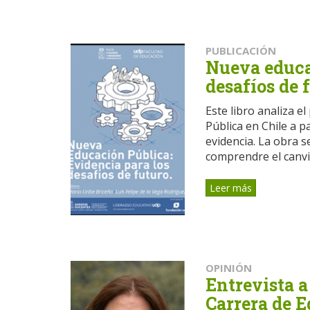
PUBLICACIÓN
Nueva educac
desafíos de 
Este libro analiza 
Pública en Chile a p
evidencia. La obra 
comprendre el canvi 
Leer más
OPINIÓN
Entrevista a
Carrera de 