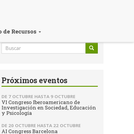
o de Recursos
Formulario
de
Buscar
búsqueda
Próximos eventos
DE
7 OCTUBRE
HASTA
9 OCTUBRE
VI Congreso Iberoamericano de
Investigación en Sociedad, Educación
y Psicología
DE
20 OCTUBRE
HASTA
22 OCTUBRE
AI Congress Barcelona