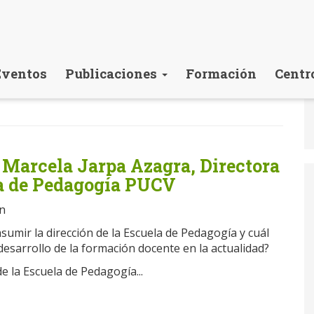
Eventos
Publicaciones
Formación
Centr
 Marcela Jarpa Azagra, Directora
la de Pedagogía PUCV
ón
asumir la dirección de la Escuela de Pedagogía y cuál
 desarrollo de la formación docente en la actualidad?
de la Escuela de Pedagogía...