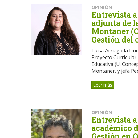
OPINIÓN
Entrevista a
adjunta de 
Montaner (C
Gestión del
Luisa Arriagada Dur
Proyecto Curricular. 
Educativa (U. Conce
Montaner, y jefa Ped
Leer más
OPINIÓN
Entrevista a
académico d
Gestión en 