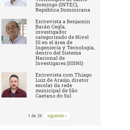
Domingo (INTEC),
República Dominicana
Entrevista a Benjamín
Barán Cegla,
investigador
categorizado de Nivel
III en el área de
Ingeniería y Tecnología,
dentro del Sistema
Nacional de
Investigares (SISNI)
Entrevista com Thiago
Luiz de Araújo, diretor
escolar da rede
municipal de São
Caetano do Sul
1 de 29
siguiente ›