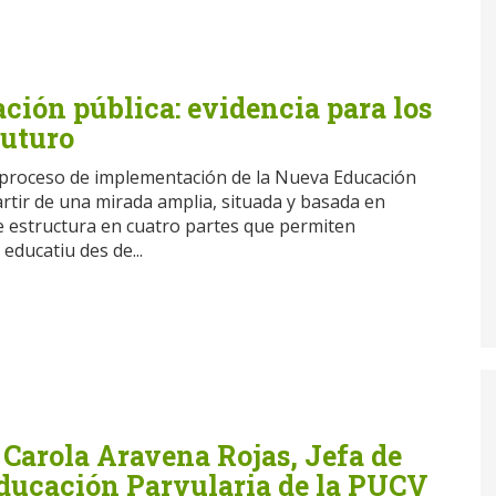
ión pública: evidencia para los
futuro
el proceso de implementación de la Nueva Educación
artir de una mirada amplia, situada y basada en
se estructura en cuatro partes que permiten
educatiu des de...
 Carola Aravena Rojas, Jefa de
Educación Parvularia de la PUCV