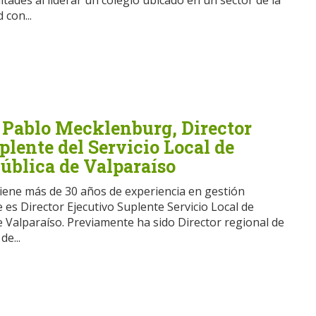
ltades al liderar un colegio ubicado en un sector de la
 con...
a Pablo Mecklenburg, Director
plente del Servicio Local de
ública de Valparaíso
tiene más de 30 años de experiencia en gestión
 es Director Ejecutivo Suplente Servicio Local de
e Valparaíso. Previamente ha sido Director regional de
de...