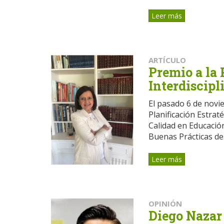
Leer más
ARTÍCULO
Premio a la 
Interdiscipl
El pasado 6 de novi
Planificación Estra
Calidad en Educació
Buenas Prácticas de.
Leer más
OPINIÓN
Diego Nazar 