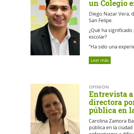
un Colegio e
Diego Nazar Vera, d
San Felipe.
¿Qué ha significado
escolar?
“Ha sido una experien
Leer más
OPINIÓN
Entrevista a
directora po
pública en l
Carolina Zamora Baz
pública en la ciudad