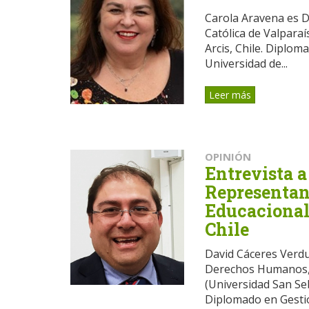
Carola Aravena es D
Católica de Valparaí
Arcis, Chile. Diplom
Universidad de...
Leer más
OPINIÓN
Entrevista a
Representan
Educacional 
Chile
David Cáceres Verdu
Derechos Humanos, 
(Universidad San Se
Diplomado en Gestió