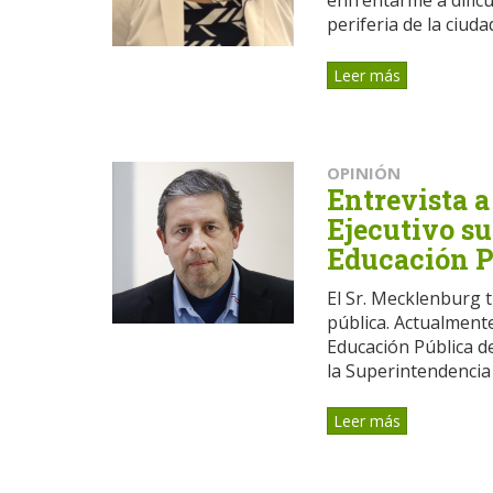
enfrentarme a dificu
periferia de la ciudad
Leer más
OPINIÓN
Entrevista 
Ejecutivo su
Educación P
El Sr. Mecklenburg 
pública. Actualmente
Educación Pública d
la Superintendencia 
Leer más