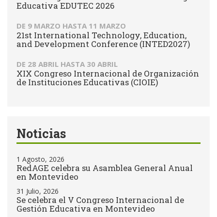
Educativa EDUTEC 2026
DE
9 MARZO
HASTA
11 MARZO
21st International Technology, Education,
and Development Conference (INTED2027)
DE
28 ABRIL
HASTA
30 ABRIL
XIX Congreso Internacional de Organización
de Instituciones Educativas (CIOIE)
Noticias
1 Agosto, 2026
RedAGE celebra su Asamblea General Anual
en Montevideo
31 Julio, 2026
Se celebra el V Congreso Internacional de
Gestión Educativa en Montevideo