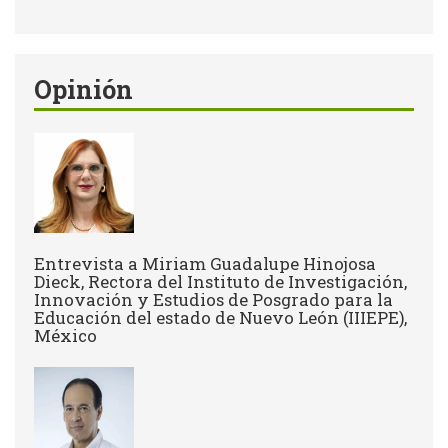
de
Buscar
búsqueda
Opinión
Entrevista a Miriam Guadalupe Hinojosa
Dieck, Rectora del Instituto de Investigación,
Innovación y Estudios de Posgrado para la
Educación del estado de Nuevo León (IIIEPE),
México