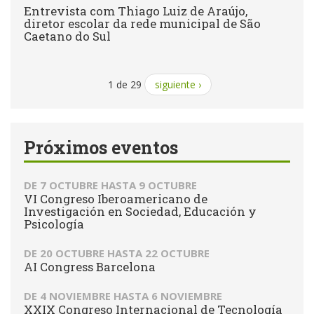
Entrevista com Thiago Luiz de Araújo,
diretor escolar da rede municipal de São
Caetano do Sul
1 de 29
siguiente ›
Próximos eventos
DE
7 OCTUBRE
HASTA
9 OCTUBRE
VI Congreso Iberoamericano de
Investigación en Sociedad, Educación y
Psicología
DE
20 OCTUBRE
HASTA
22 OCTUBRE
AI Congress Barcelona
DE
4 NOVIEMBRE
HASTA
6 NOVIEMBRE
XXIX Congreso Internacional de Tecnología