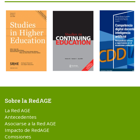
Sobre la RedAGE
La Red AGE
Antecedentes
Asociarse a la Red AGE
Impacto de RedAGE
Comisiones