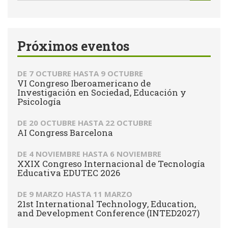
de
Buscar
búsqueda
Próximos eventos
DE
7 OCTUBRE
HASTA
9 OCTUBRE
VI Congreso Iberoamericano de
Investigación en Sociedad, Educación y
Psicología
DE
20 OCTUBRE
HASTA
22 OCTUBRE
AI Congress Barcelona
DE
4 NOVIEMBRE
HASTA
6 NOVIEMBRE
XXIX Congreso Internacional de Tecnología
Educativa EDUTEC 2026
DE
9 MARZO
HASTA
11 MARZO
21st International Technology, Education,
and Development Conference (INTED2027)