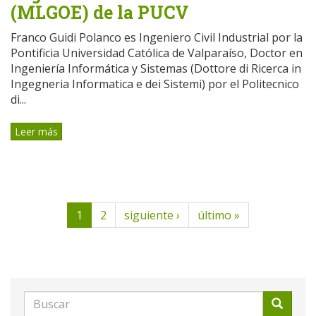
(MLGOE) de la PUCV
Franco Guidi Polanco es Ingeniero Civil Industrial por la
Pontificia Universidad Católica de Valparaíso, Doctor en
Ingeniería Informática y Sistemas (Dottore di Ricerca in
Ingegneria Informatica e dei Sistemi) por el Politecnico
di...
Leer más
1
2
siguiente ›
último »
Formulario