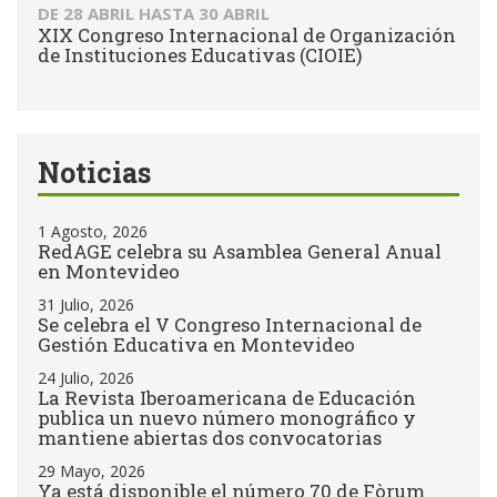
DE
28 ABRIL
HASTA
30 ABRIL
XIX Congreso Internacional de Organización
de Instituciones Educativas (CIOIE)
Noticias
1 Agosto, 2026
RedAGE celebra su Asamblea General Anual
en Montevideo
31 Julio, 2026
Se celebra el V Congreso Internacional de
Gestión Educativa en Montevideo
24 Julio, 2026
La Revista Iberoamericana de Educación
publica un nuevo número monográfico y
mantiene abiertas dos convocatorias
29 Mayo, 2026
Ya está disponible el número 70 de Fòrum