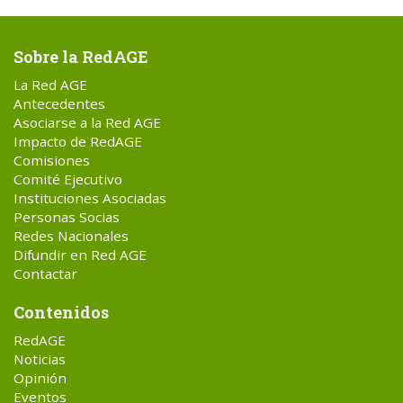
Sobre la RedAGE
La Red AGE
Antecedentes
Asociarse a la Red AGE
Impacto de RedAGE
Comisiones
Comité Ejecutivo
Instituciones Asociadas
Personas Socias
Redes Nacionales
Difundir en Red AGE
Contactar
Contenidos
RedAGE
Noticias
Opinión
Eventos