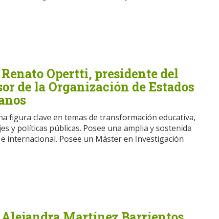
 Renato Opertti, presidente del
or de la Organización de Estados
anos
na figura clave en temas de transformación educativa,
jes y políticas públicas. Posee una amplia y sostenida
 e internacional. Posee un Máster en Investigación
 Alejandra Martínez Barrientos,