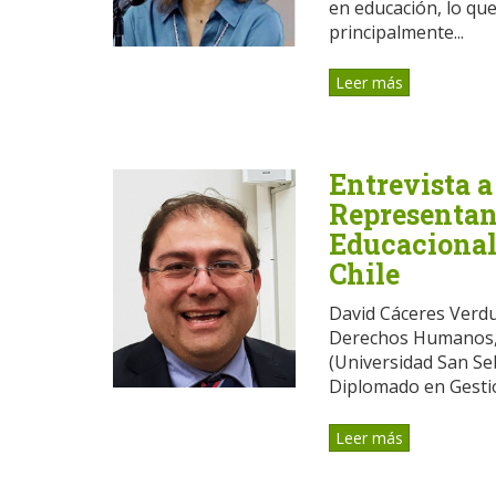
en educación, lo que
principalmente...
Leer más
Entrevista a
Representan
Educacional 
Chile
David Cáceres Verdu
Derechos Humanos, 
(Universidad San Se
Diplomado en Gestió
Leer más