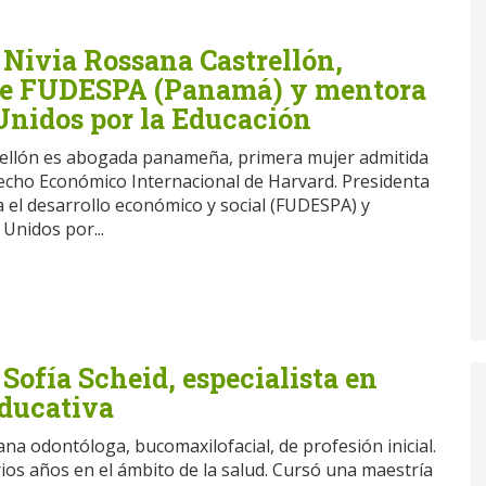
 Nivia Rossana Castrellón,
de FUDESPA (Panamá) y mentora
Unidos por la Educación
rellón es abogada panameña, primera mujer admitida
cho Económico Internacional de Harvard. Presidenta
a el desarrollo económico y social (FUDESPA) y
Unidos por...
 Sofía Scheid, especialista en
educativa
jana odontóloga, bucomaxilofacial, de profesión inicial.
ios años en el ámbito de la salud. Cursó una maestría