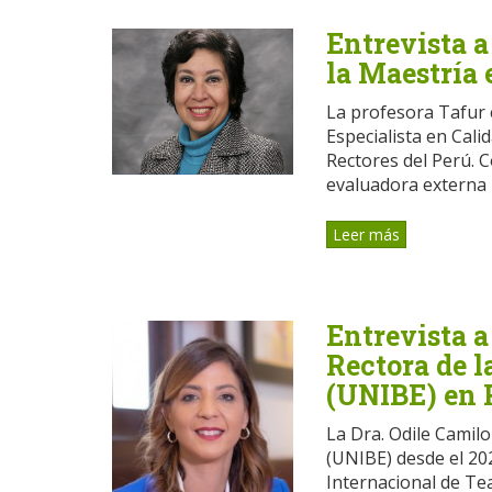
Entrevista a
la Maestría
La profesora Tafur
Especialista en Cali
Rectores del Perú. 
evaluadora externa 
Leer más
Entrevista a
Rectora de 
(UNIBE) en 
La Dra. Odile Camil
(UNIBE) desde el 20
Internacional de Te