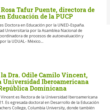
 Rosa Tafur Puente, directora de
 en Educación de la PUCP
 es Doctora en Educación por la UNED-España.
dad Universitaria por la Asamblea Nacional de
Coordinadora de procesos de autoevaluación y
por la UDUAL- México....
 la Dra. Odile Camilo Vincent,
la Universidad Iberoamericana
República Dominicana
o Vincent es Rectora de la Universidad Iberoamericana
21. Es egresada doctoral en Desarrollo de la Educación
achers College, Columbia University, donde también