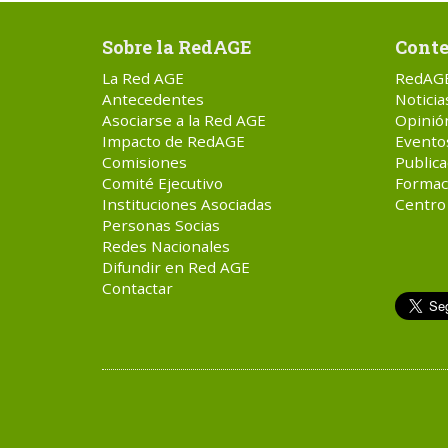
Sobre la RedAGE
Conte
La Red AGE
RedAG
Antecedentes
Noticia
Asociarse a la Red AGE
Opinió
Impacto de RedAGE
Evento
Comisiones
Publica
Comité Ejecutivo
Formac
Instituciones Asociadas
Centro
Personas Socias
Redes Nacionales
Difundir en Red AGE
Contactar