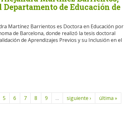
el Departamento de Educación de
dra Martínez Barrientos es Doctora en Educación por
noma de Barcelona, donde realizó la tesis doctoral
Validación de Aprendizajes Previos y su Inclusión en el
5
6
7
8
9
…
siguiente ›
última »