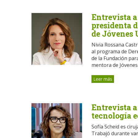
Entrevista a
presidenta 
de Jóvenes 
Nivia Rossana Cast
al programa de Dere
de la Fundación par
mentora de Jóvenes 
Leer más
Entrevista a
tecnología 
Sofía Scheid es ciru
Trabajó durante var