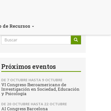
o de Recursos
Formulario
de
Buscar
búsqueda
Próximos eventos
DE
7 OCTUBRE
HASTA
9 OCTUBRE
VI Congreso Iberoamericano de
Investigación en Sociedad, Educación
y Psicología
DE
20 OCTUBRE
HASTA
22 OCTUBRE
AI Congress Barcelona