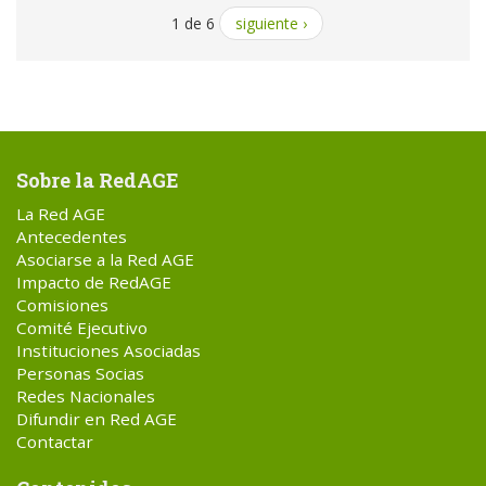
1 de 6
siguiente ›
Sobre la RedAGE
La Red AGE
Antecedentes
Asociarse a la Red AGE
Impacto de RedAGE
Comisiones
Comité Ejecutivo
Instituciones Asociadas
Personas Socias
Redes Nacionales
Difundir en Red AGE
Contactar