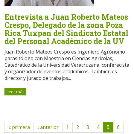
Entrevista a Juan Roberto Mateos
Crespo, Delegado de la zona Poza
Rica Tuxpan del Sindicato Estatal
del Personal Académico de la UV
Juan Roberto Mateos Crespo es Ingeniero Agrónomo
parasitólogo con Maestría en Ciencias Agrícolas,
Catedrático de la Universidad Veracruzana, conferecista
y organizador de eventos académicos. También es
director y jurado de trabajos...
Leer más
« primera
‹ anterior
1
2
3
4
5
6