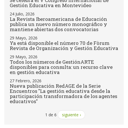
Se celebra el V Congreso Internacional de
Gestión Educativa en Montevideo
24 Julio, 2026
La Revista Iberoamericana de Educación
publica un nuevo número monográfico y
mantiene abiertas dos convocatorias
29 Mayo, 2026
Ya está disponible el número 70 de Fòrum
Revista de Organización y Gestión Educativa
29 Mayo, 2026
Todos los números de GestiónARTE
disponibles para consulta: un recurso clave
en gestión educativa
27 Febrero, 2026
Nueva publicación RedAGE de la Serie
Encuentros "La gestión educativa desde la
participación transformadora de los agentes
educativos"
1 de 6
siguiente ›