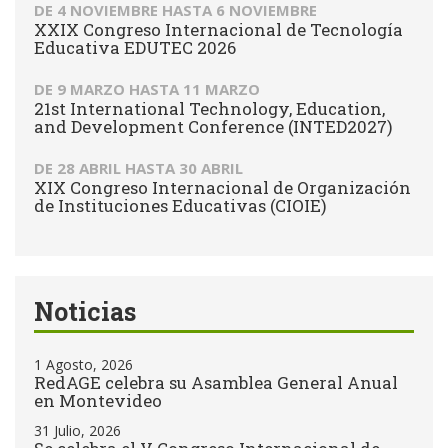
DE
4 NOVIEMBRE
HASTA
6 NOVIEMBRE
XXIX Congreso Internacional de Tecnología
Educativa EDUTEC 2026
DE
9 MARZO
HASTA
11 MARZO
21st International Technology, Education,
and Development Conference (INTED2027)
DE
28 ABRIL
HASTA
30 ABRIL
XIX Congreso Internacional de Organización
de Instituciones Educativas (CIOIE)
Noticias
1 Agosto, 2026
RedAGE celebra su Asamblea General Anual
en Montevideo
31 Julio, 2026