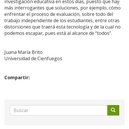
investigación educativa en estos días, puesto que hay
más interrogantes que soluciones, por ejemplo, cómo
enfrentar el proceso de evaluación, sobre todo del
trabajo independiente de los estudiantes, entre otras
distorsiones que traerá esta tecnología y de la cual no
podemos escapar, pues está al alcance de “todos”.
Juana María Brito
Universidad de Cienfuegos
Compartir:
Formulario
de
Buscar
búsqueda