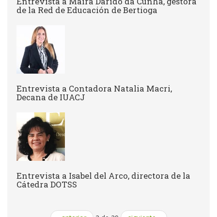
Entrevista a ​Maíra Darido da Cunha, gestora
de la Red de Educación de Bertioga
Entrevista a Contadora Natalia Macri,
Decana de IUACJ
Entrevista a Isabel del Arco, directora de la
Cátedra DOTSS