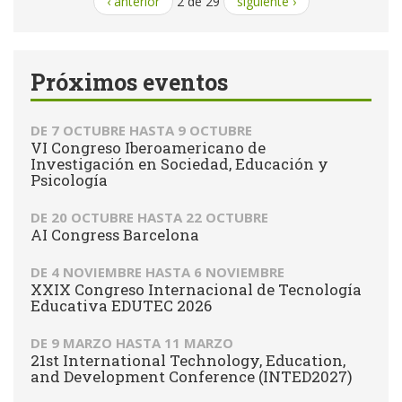
‹ anterior
2 de 29
siguiente ›
Próximos eventos
DE
7 OCTUBRE
HASTA
9 OCTUBRE
VI Congreso Iberoamericano de
Investigación en Sociedad, Educación y
Psicología
DE
20 OCTUBRE
HASTA
22 OCTUBRE
AI Congress Barcelona
DE
4 NOVIEMBRE
HASTA
6 NOVIEMBRE
XXIX Congreso Internacional de Tecnología
Educativa EDUTEC 2026
DE
9 MARZO
HASTA
11 MARZO
21st International Technology, Education,
and Development Conference (INTED2027)