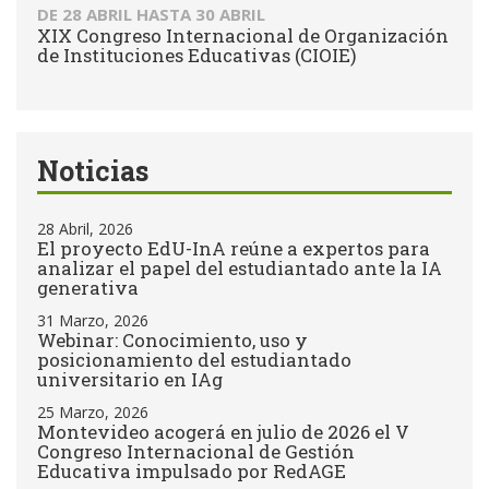
DE
28 ABRIL
HASTA
30 ABRIL
XIX Congreso Internacional de Organización
de Instituciones Educativas (CIOIE)
Noticias
28 Abril, 2026
El proyecto EdU-InA reúne a expertos para
analizar el papel del estudiantado ante la IA
generativa
31 Marzo, 2026
Webinar: Conocimiento, uso y
posicionamiento del estudiantado
universitario en IAg
25 Marzo, 2026
Montevideo acogerá en julio de 2026 el V
Congreso Internacional de Gestión
Educativa impulsado por RedAGE