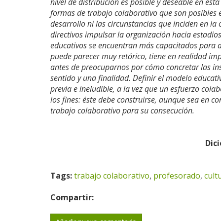
nivel de distribución es posible y deseable en est
formas de trabajo colaborativo que son posibles 
desarrollo ni las circunstancias que inciden en la
directivos impulsar la organización hacia estadios
educativos se encuentran más capacitados para asu
puede parecer muy retórico, tiene en realidad imp
antes de preocuparnos por cómo concretar las ins
sentido y una finalidad. Definir el modelo educat
previa e ineludible, a la vez que un esfuerzo co
los fines: éste debe construirse, aunque sea en c
trabajo colaborativo para su consecución.
Dic
Tags:
trabajo colaborativo
,
profesorado
,
cult
Compartir: