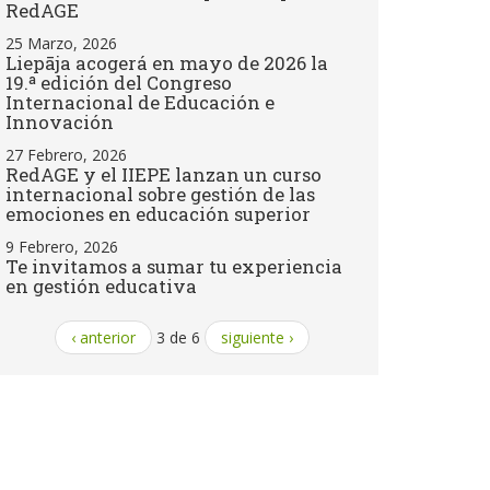
RedAGE
25 Marzo, 2026
Liepāja acogerá en mayo de 2026 la
19.ª edición del Congreso
Internacional de Educación e
Innovación
27 Febrero, 2026
RedAGE y el IIEPE lanzan un curso
internacional sobre gestión de las
emociones en educación superior
9 Febrero, 2026
Te invitamos a sumar tu experiencia
en gestión educativa
‹ anterior
3 de 6
siguiente ›