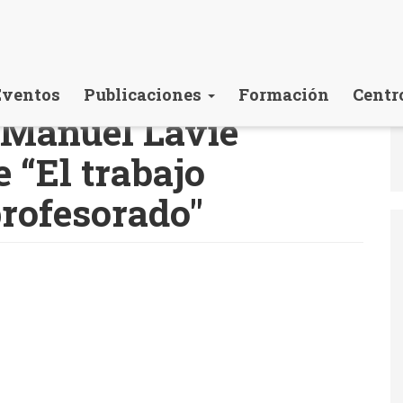
Eventos
Publicaciones
Formación
Centr
é Manuel Lavié
 “El trabajo
profesorado"