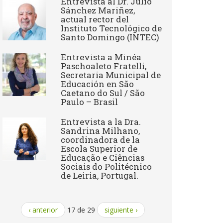
Entrevista al Dr. Julio
Sánchez Mariñez,
actual rector del
Instituto Tecnológico de
Santo Domingo (INTEC)
Entrevista a Minéa
Paschoaleto Fratelli,
Secretaria Municipal de
Educación en São
Caetano do Sul / São
Paulo – Brasil
Entrevista a la Dra.
Sandrina Milhano,
coordinadora de la
Escola Superior de
Educação e Ciências
Sociais do Politécnico
de Leiria, Portugal.
‹ anterior
17 de 29
siguiente ›