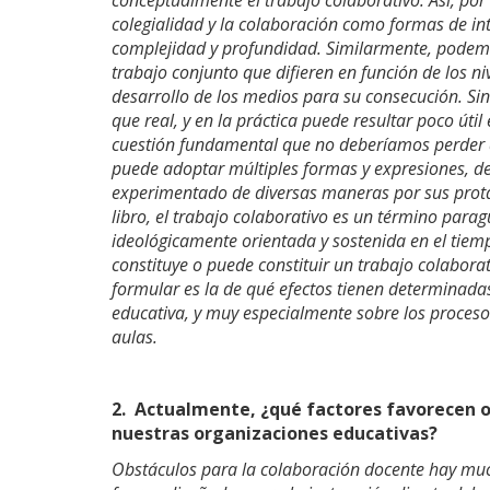
conceptualmente el trabajo colaborativo. Así, por 
colegialidad y la colaboración como formas de in
complejidad y profundidad. Similarmente, podemo
trabajo conjunto que difieren en función de los n
desarrollo de los medios para su consecución. S
que real, y en la práctica puede resultar poco úti
cuestión fundamental que no deberíamos perder de
puede adoptar múltiples formas y expresiones, d
experimentado de diversas maneras por sus prota
libro, el trabajo colaborativo es un término para
ideológicamente orientada y sostenida en el tiem
constituye o puede constituir un trabajo colabora
formular es la de qué efectos tienen determinadas
educativa, y muy especialmente sobre los proceso
aulas.
2.
Actualmente, ¿qué factores favorecen o 
nuestras organizaciones educativas?
Obstáculos para la colaboración docente hay muc