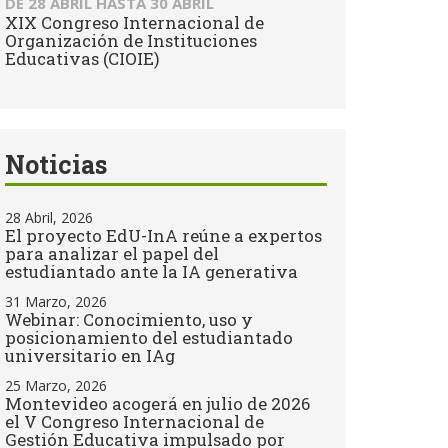
DE
28 ABRIL
HASTA
30 ABRIL
XIX Congreso Internacional de
Organización de Instituciones
Educativas (CIOIE)
Noticias
28 Abril, 2026
El proyecto EdU-InA reúne a expertos
para analizar el papel del
estudiantado ante la IA generativa
31 Marzo, 2026
Webinar: Conocimiento, uso y
posicionamiento del estudiantado
universitario en IAg
25 Marzo, 2026
Montevideo acogerá en julio de 2026
el V Congreso Internacional de
Gestión Educativa impulsado por