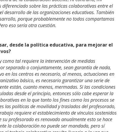
 diferenciado sobre las prácticas colaborativas entre el
 el desarrollo de las organizaciones educativas. También
esarrollo, porque probablemente no todos compartamos
ero eso sería otra cuestión.
ar, desde la política educativa, para mejorar el
ivos?
 y como tal requiere la intervención de medidas
 por separado o conjuntamente, sean garantía de nada,
vo en los centros es necesario, al menos, actuaciones en
ganizativo básico, es necesario garantizar una serie de
ente están, cuanto menos, mermadas. Si las condiciones
uladas desde el principio, entonces sólo cabe esperar la
rativas en la que tanto los fines como los procesos se
las políticas de movilidad y traslados del profesorado,
rabajo requiere el establecimiento de vínculos sostenidos
 de su profesorado es renovado anualmente esto se hace
mente la colaboración no puede ser mandada, pero sí