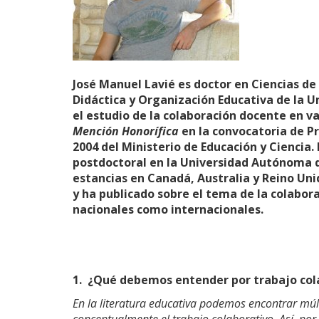
José Manuel Lavié es doctor en Ciencias de
Didáctica y Organización Educativa de la Un
el estudio de la colaboración docente en v
Mención Honorífica
en la convocatoria de P
2004 del Ministerio de Educación y Cienci
postdoctoral en la Universidad Autónoma d
estancias en Canadá, Australia y Reino Un
y ha publicado sobre el tema de la colabor
nacionales como internacionales.
1.
¿Qué debemos entender por trabajo cola
En la literatura educativa podemos encontrar múlt