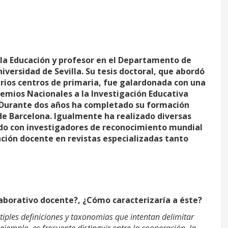
 la Educación y profesor en el Departamento de
iversidad de Sevilla. Su tesis doctoral, que abordó
arios centros de primaria, fue galardonada con una
remios Nacionales a la Investigación Educativa
a. Durante dos años ha completado su formación
e Barcelona. Igualmente ha realizado diversas
ido con investigadores de reconocimiento mundial
ación docente en revistas especializadas tanto
borativo docente?, ¿Cómo caracterizaría a éste?
iples definiciones y taxonomías que intentan delimitar