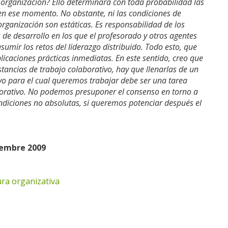
a organización? Ello determinará con toda probabilidad las
en ese momento. No obstante, ni las condiciones de
 organización son estáticas. Es responsabilidad de los
 de desarrollo en los que el profesorado y otros agentes
mir los retos del liderazgo distribuido. Todo esto, que
licaciones prácticas inmediatas. En este sentido, creo que
tancias de trabajo colaborativo, hay que llenarlas de un
ivo para el cual queremos trabajar debe ser una tarea
laborativo. No podemos presuponer el consenso en torno a
ondiciones no absolutas, si queremos potenciar después el
iembre 2009
ura organizativa