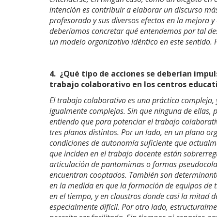
intención es contribuir a elaborar un discurso más
profesorado y sus diversos efectos en la mejora y
deberíamos concretar qué entendemos por tal d
un modelo organizativo idéntico en este sentido. P
4.
¿Qué tipo de acciones se deberían impuls
trabajo colaborativo en los centros educat
El trabajo colaborativo es una práctica compleja,
igualmente complejas. Sin que ninguna de ellas,
entiendo que para potenciar el trabajo colaborati
tres planos distintos. Por un lado, en un plano or
condiciones de autonomía suficiente que actualm
que inciden en el trabajo docente están sobrerreg
articulación de pantomimas o formas pseudocolabo
encuentran cooptados. También son determinantes 
en la medida en que la formación de equipos de t
en el tiempo, y en claustros donde casi la mitad
especialmente difícil. Por otro lado, estructural