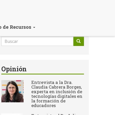
o de Recursos
Formulario
de
Buscar
búsqueda
Opinión
Entrevista a la Dra.
Claudia Cabrera Borges,
experta en inclusión de
tecnologías digitales en
la formación de
educadores