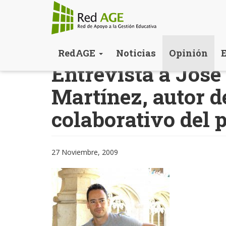
Pasar
RedAGE
Noticias
Opinión
al
Entrevista a Jos
contenido
principal
Martínez, autor de
colaborativo del 
27 Noviembre, 2009