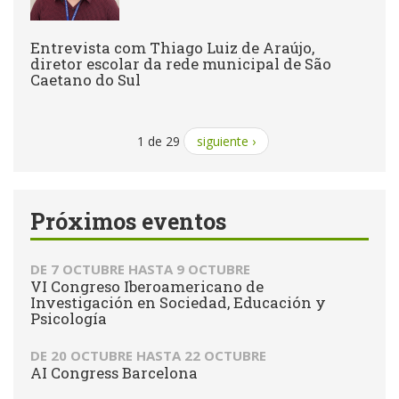
Entrevista com Thiago Luiz de Araújo,
diretor escolar da rede municipal de São
Caetano do Sul
1 de 29
siguiente ›
Próximos eventos
DE
7 OCTUBRE
HASTA
9 OCTUBRE
VI Congreso Iberoamericano de
Investigación en Sociedad, Educación y
Psicología
DE
20 OCTUBRE
HASTA
22 OCTUBRE
AI Congress Barcelona