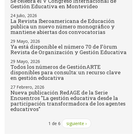
Se celebra el V Congreso Internacional de
Gestión Educativa en Montevideo
24 Julio, 2026
La Revista Iberoamericana de Educación
publica un nuevo número monográfico y
mantiene abiertas dos convocatorias
29 Mayo, 2026
Ya está disponible el número 70 de Fòrum
Revista de Organización y Gestión Educativa
29 Mayo, 2026
Todos los números de GestiónARTE
disponibles para consulta: un recurso clave
en gestión educativa
27 Febrero, 2026
Nueva publicación RedAGE de la Serie
Encuentros "La gestión educativa desde la
participación transformadora de los agentes
educativos"
1 de 6
siguiente ›