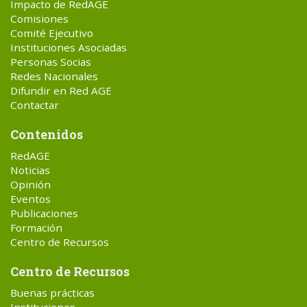
Impacto de RedAGE
Comisiones
Comité Ejecutivo
Instituciones Asociadas
Personas Socias
Redes Nacionales
Difundir en Red AGE
Contactar
Contenidos
RedAGE
Noticias
Opinión
Eventos
Publicaciones
Formación
Centro de Recursos
Centro de Recursos
Buenas prácticas