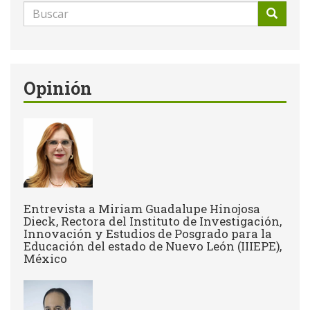
Formulario
de
Buscar
búsqueda
Opinión
Entrevista a Miriam Guadalupe Hinojosa
Dieck, Rectora del Instituto de Investigación,
Innovación y Estudios de Posgrado para la
Educación del estado de Nuevo León (IIIEPE),
México