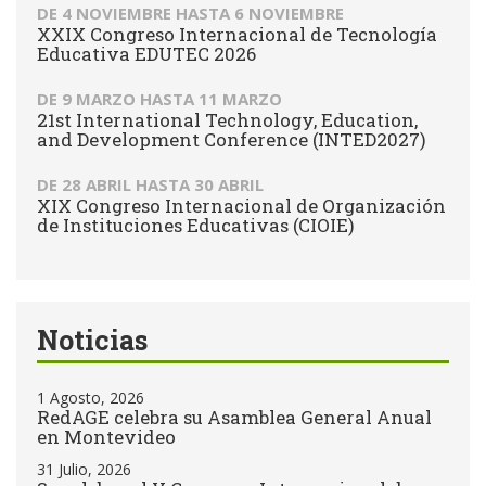
DE
4 NOVIEMBRE
HASTA
6 NOVIEMBRE
XXIX Congreso Internacional de Tecnología
Educativa EDUTEC 2026
DE
9 MARZO
HASTA
11 MARZO
21st International Technology, Education,
and Development Conference (INTED2027)
DE
28 ABRIL
HASTA
30 ABRIL
XIX Congreso Internacional de Organización
de Instituciones Educativas (CIOIE)
Noticias
1 Agosto, 2026
RedAGE celebra su Asamblea General Anual
en Montevideo
31 Julio, 2026