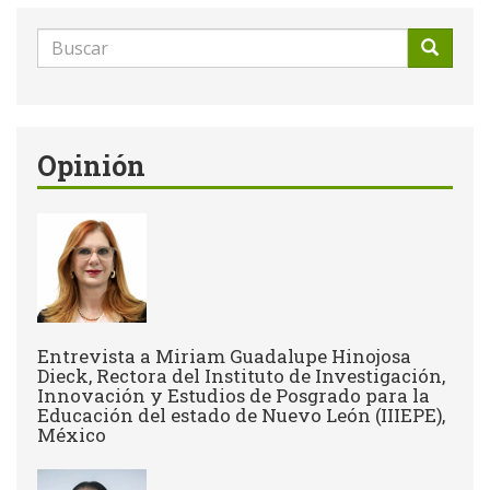
Formulario
de
Buscar
búsqueda
Opinión
Entrevista a Miriam Guadalupe Hinojosa
Dieck, Rectora del Instituto de Investigación,
Innovación y Estudios de Posgrado para la
Educación del estado de Nuevo León (IIIEPE),
México