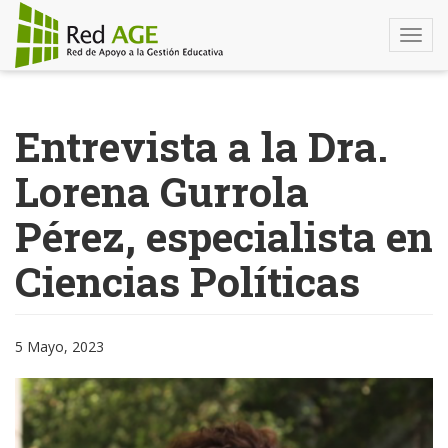
Togg
navi
Pasar
al
Entrevista a la Dra.
contenido
principal
Lorena Gurrola
Pérez, especialista en
Ciencias Políticas
5 Mayo, 2023