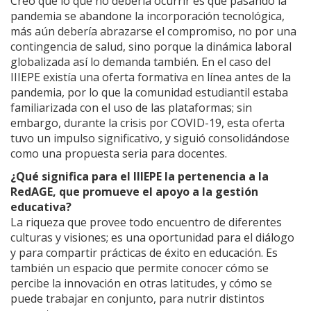
Creo que lo que no debería ocurrir es que pasando la
pandemia se abandone la incorporación tecnológica,
más aún debería abrazarse el compromiso, no por una
contingencia de salud, sino porque la dinámica laboral
globalizada así lo demanda también. En el caso del
IIIEPE existía una oferta formativa en línea antes de la
pandemia, por lo que la comunidad estudiantil estaba
familiarizada con el uso de las plataformas; sin
embargo, durante la crisis por COVID-19, esta oferta
tuvo un impulso significativo, y siguió consolidándose
como una propuesta seria para docentes.
¿Qué significa para el IIIEPE la pertenencia a la
RedAGE, que promueve el apoyo a la gestión
educativa?
La riqueza que provee todo encuentro de diferentes
culturas y visiones; es una oportunidad para el diálogo
y para compartir prácticas de éxito en educación. Es
también un espacio que permite conocer cómo se
percibe la innovación en otras latitudes, y cómo se
puede trabajar en conjunto, para nutrir distintos