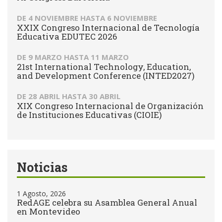
DE
4 NOVIEMBRE
HASTA
6 NOVIEMBRE
XXIX Congreso Internacional de Tecnología
Educativa EDUTEC 2026
DE
9 MARZO
HASTA
11 MARZO
21st International Technology, Education,
and Development Conference (INTED2027)
DE
28 ABRIL
HASTA
30 ABRIL
XIX Congreso Internacional de Organización
de Instituciones Educativas (CIOIE)
Noticias
1 Agosto, 2026
RedAGE celebra su Asamblea General Anual
en Montevideo