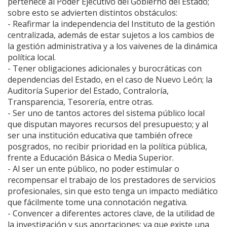
pertenece al Poder Ejecutivo del Gobierno del Estado;
sobre esto se advierten distintos obstáculos:
- Reafirmar la independencia del Instituto de la gestión
centralizada, además de estar sujetos a los cambios de
la gestión administrativa y a los vaivenes de la dinámica
política local.
- Tener obligaciones adicionales y burocráticas con
dependencias del Estado, en el caso de Nuevo León; la
Auditoría Superior del Estado, Contraloría,
Transparencia, Tesorería, entre otras.
- Ser uno de tantos actores del sistema público local
que disputan mayores recursos del presupuesto; y al
ser una institución educativa que también ofrece
posgrados, no recibir prioridad en la política pública,
frente a Educación Básica o Media Superior.
- Al ser un ente público, no poder estimular o
recompensar el trabajo de los prestadores de servicios
profesionales, sin que esto tenga un impacto mediático
que fácilmente tome una connotación negativa.
- Convencer a diferentes actores clave, de la utilidad de
la investigación y sus aportaciones; ya que existe una