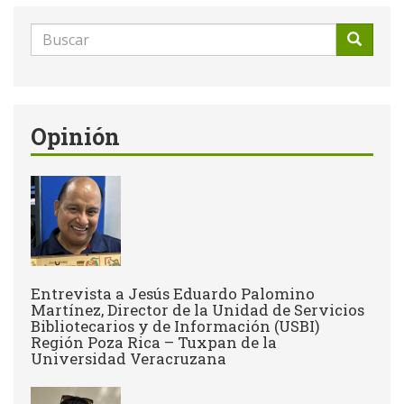
Formulario
de
Buscar
búsqueda
Opinión
Entrevista a Jesús Eduardo Palomino
Martínez, Director de la Unidad de Servicios
Bibliotecarios y de Información (USBI)
Región Poza Rica – Tuxpan de la
Universidad Veracruzana