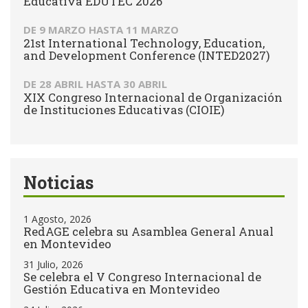
Educativa EDUTEC 2026
DE
9 MARZO
HASTA
11 MARZO
21st International Technology, Education,
and Development Conference (INTED2027)
DE
28 ABRIL
HASTA
30 ABRIL
XIX Congreso Internacional de Organización
de Instituciones Educativas (CIOIE)
Noticias
1 Agosto, 2026
RedAGE celebra su Asamblea General Anual
en Montevideo
31 Julio, 2026
Se celebra el V Congreso Internacional de
Gestión Educativa en Montevideo