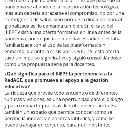
Creo que lo que no debería ocurrir es que pasando la
pandemia se abandone la incorporación tecnológica,
más aún debería abrazarse el compromiso, no por una
contingencia de salud, sino porque la dinámica laboral
globalizada así lo demanda también. En el caso del
IIIEPE existía una oferta formativa en línea antes de la
pandemia, por lo que la comunidad estudiantil estaba
familiarizada con el uso de las plataformas; sin
embargo, durante la crisis por COVID-19, esta oferta
tuvo un impulso significativo, y siguió consolidándose
como una propuesta seria para docentes.
¿Qué significa para el IIIEPE la pertenencia a la
RedAGE, que promueve el apoyo a la gestión
educativa?
La riqueza que provee todo encuentro de diferentes
culturas y visiones; es una oportunidad para el diálogo
y para compartir prácticas de éxito en educación. Es
también un espacio que permite conocer cómo se
percibe la innovación en otras latitudes, y cómo se
puede trabajar en conjunto, para nutrir distintos