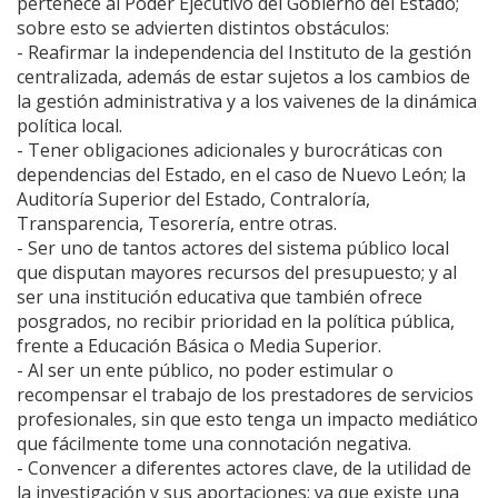
pertenece al Poder Ejecutivo del Gobierno del Estado;
sobre esto se advierten distintos obstáculos:
- Reafirmar la independencia del Instituto de la gestión
centralizada, además de estar sujetos a los cambios de
la gestión administrativa y a los vaivenes de la dinámica
política local.
- Tener obligaciones adicionales y burocráticas con
dependencias del Estado, en el caso de Nuevo León; la
Auditoría Superior del Estado, Contraloría,
Transparencia, Tesorería, entre otras.
- Ser uno de tantos actores del sistema público local
que disputan mayores recursos del presupuesto; y al
ser una institución educativa que también ofrece
posgrados, no recibir prioridad en la política pública,
frente a Educación Básica o Media Superior.
- Al ser un ente público, no poder estimular o
recompensar el trabajo de los prestadores de servicios
profesionales, sin que esto tenga un impacto mediático
que fácilmente tome una connotación negativa.
- Convencer a diferentes actores clave, de la utilidad de
la investigación y sus aportaciones; ya que existe una