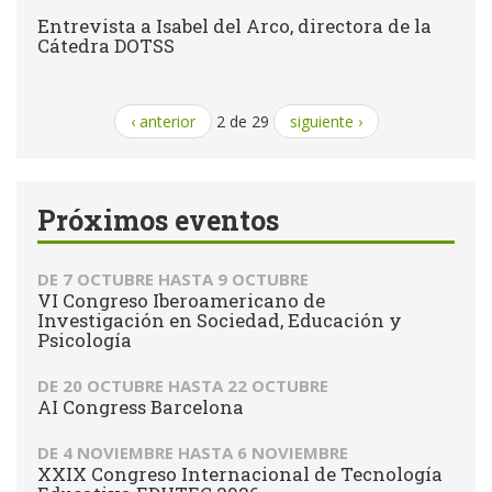
Entrevista a Isabel del Arco, directora de la
Cátedra DOTSS
‹ anterior
2 de 29
siguiente ›
Próximos eventos
DE
7 OCTUBRE
HASTA
9 OCTUBRE
VI Congreso Iberoamericano de
Investigación en Sociedad, Educación y
Psicología
DE
20 OCTUBRE
HASTA
22 OCTUBRE
AI Congress Barcelona
DE
4 NOVIEMBRE
HASTA
6 NOVIEMBRE
XXIX Congreso Internacional de Tecnología