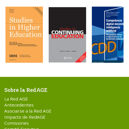
Sobre la RedAGE
La Red AGE
Antecedentes
Asociarse a la Red AGE
Impacto de RedAGE
Comisiones
Comité Ejecutivo