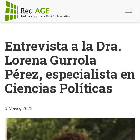
Togg
navi
Pasar
al
Entrevista a la Dra.
contenido
principal
Lorena Gurrola
Pérez, especialista en
Ciencias Políticas
5 Mayo, 2023