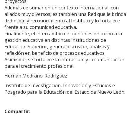
proyectos.
Además de sumar en un contexto internacional, con
aliados muy diversos; es también una Red que le brinda
distinción y reconocimiento al Instituto y lo fortalece
frente a su comunidad educativa.
Finalmente, el intercambio de opiniones en torno a la
gestión educativa en distintas instituciones de
Educación Superior, genera discusión, análisis y
reflexión en beneficio de procesos educativos.
Asimismo, se fortalece la interacción y la comunicación
para el crecimiento profesional.
Hernán Medrano-Rodríguez
Instituto de Investigación, Innovación y Estudios e
Posgrado para la Educación del Estado de Nuevo León.
Compartir: