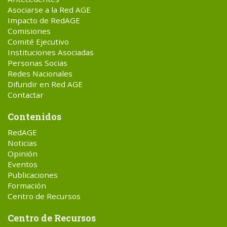
Asociarse a la Red AGE
Impacto de RedAGE
Comisiones
Comité Ejecutivo
Instituciones Asociadas
Personas Socias
Redes Nacionales
Difundir en Red AGE
Contactar
Contenidos
RedAGE
Noticias
Opinión
Eventos
Publicaciones
Formación
Centro de Recursos
Centro de Recursos