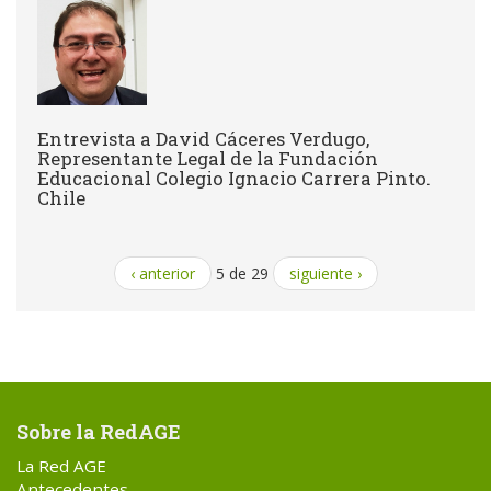
Entrevista a David Cáceres Verdugo,
Representante Legal de la Fundación
Educacional Colegio Ignacio Carrera Pinto.
Chile
‹ anterior
5 de 29
siguiente ›
Sobre la RedAGE
La Red AGE
Antecedentes