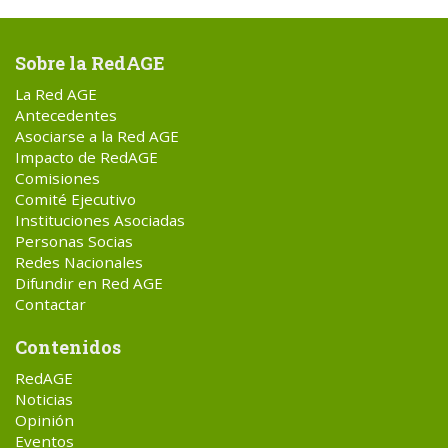
Sobre la RedAGE
La Red AGE
Antecedentes
Asociarse a la Red AGE
Impacto de RedAGE
Comisiones
Comité Ejecutivo
Instituciones Asociadas
Personas Socias
Redes Nacionales
Difundir en Red AGE
Contactar
Contenidos
RedAGE
Noticias
Opinión
Eventos