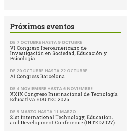
de
Buscar
búsqueda
Próximos eventos
DE
7 OCTUBRE
HASTA
9 OCTUBRE
VI Congreso Iberoamericano de
Investigación en Sociedad, Educación y
Psicología
DE
20 OCTUBRE
HASTA
22 OCTUBRE
AI Congress Barcelona
DE
4 NOVIEMBRE
HASTA
6 NOVIEMBRE
XXIX Congreso Internacional de Tecnología
Educativa EDUTEC 2026
DE
9 MARZO
HASTA
11 MARZO
21st International Technology, Education,
and Development Conference (INTED2027)