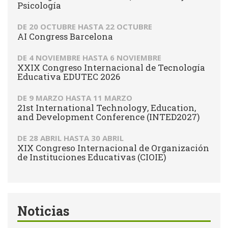
Psicología
DE
20 OCTUBRE
HASTA
22 OCTUBRE
AI Congress Barcelona
DE
4 NOVIEMBRE
HASTA
6 NOVIEMBRE
XXIX Congreso Internacional de Tecnología
Educativa EDUTEC 2026
DE
9 MARZO
HASTA
11 MARZO
21st International Technology, Education,
and Development Conference (INTED2027)
DE
28 ABRIL
HASTA
30 ABRIL
XIX Congreso Internacional de Organización
de Instituciones Educativas (CIOIE)
Noticias