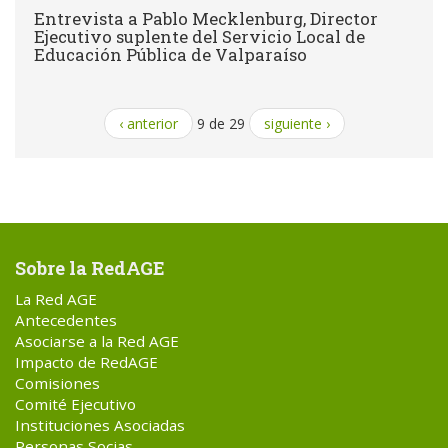
Entrevista a Pablo Mecklenburg, Director
Ejecutivo suplente del Servicio Local de
Educación Pública de Valparaíso
‹ anterior
9 de 29
siguiente ›
Sobre la RedAGE
La Red AGE
Antecedentes
Asociarse a la Red AGE
Impacto de RedAGE
Comisiones
Comité Ejecutivo
Instituciones Asociadas
Personas Socias