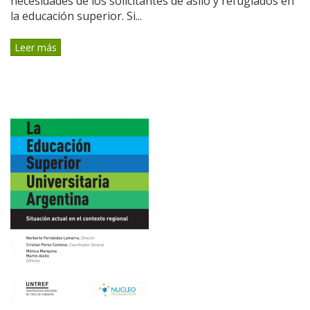
necesidades de los solicitantes de asilo y refugiados en
la educación superior. Si...
Leer más