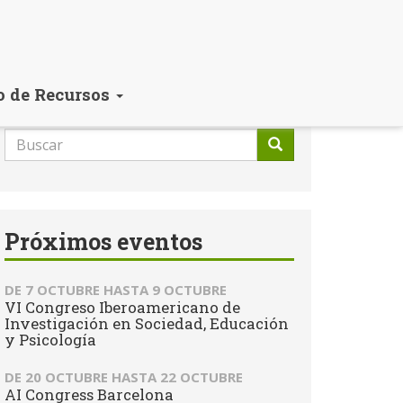
o de Recursos
Formulario
de
Buscar
búsqueda
Próximos eventos
DE
7 OCTUBRE
HASTA
9 OCTUBRE
VI Congreso Iberoamericano de
Investigación en Sociedad, Educación
y Psicología
DE
20 OCTUBRE
HASTA
22 OCTUBRE
AI Congress Barcelona