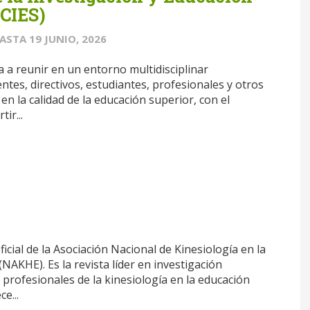
ECIES)
ASTA
19 JUNIO, 2026
a a reunir en un entorno multidisciplinar
ntes, directivos, estudiantes, profesionales y otros
en la calidad de la educación superior, con el
ir...
ficial de la Asociación Nacional de Kinesiología en la
NAKHE). Es la revista líder en investigación
a profesionales de la kinesiología en la educación
e...