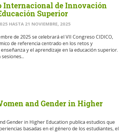
o Internacional de Innovación
Educación Superior
2025
HASTA
21 NOVIEMBRE, 2025
iembre de 2025 se celebrará el VII Congreso CIDICO,
ico de referencia centrado en los retos y
 enseñanza y el aprendizaje en la educación superior.
sesiones...
Women and Gender in Higher
d Gender in Higher Education publica estudios que
periencias basadas en el género de los estudiantes, el