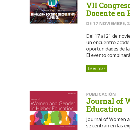
VII Congres
Docente en 
DE
17 NOVIEMBRE, 
Del 17 al 21 de nov
un encuentro académ
oportunidades de la
El evento combinará 
Leer más
PUBLICACIÓN
Journal of 
Education
Journal of Women an
se centran en las ex