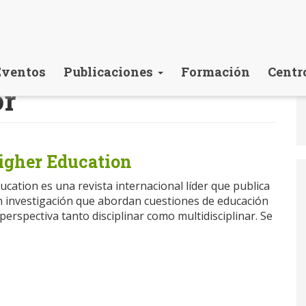
Eventos
Publicaciones
Formación
Centr
or
Higher Education
ucation es una revista internacional líder que publica
n investigación que abordan cuestiones de educación
erspectiva tanto disciplinar como multidisciplinar. Se