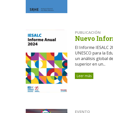
PUBLICACIÓN
Nuevo Info
El Informe IESALC 20
UNESCO para la Educ
un análisis global d
superior en un...
Leer más
EVENTO