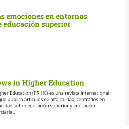
as emociones en entornos
e educación superior
ews in Higher Education
gher Education (PRiHE) es una revista internacional
ue publica artículos de alta calidad, centrados en
undidad sobre educación superior y educación
iaria...