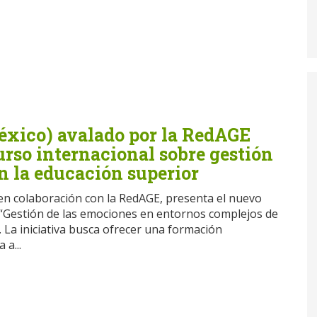
México) avalado por la RedAGE
rso internacional sobre gestión
n la educación superior
, en colaboración con la RedAGE, presenta el nuevo
 “Gestión de las emociones en entornos complejos de
 La iniciativa busca ofrecer una formación
 a...