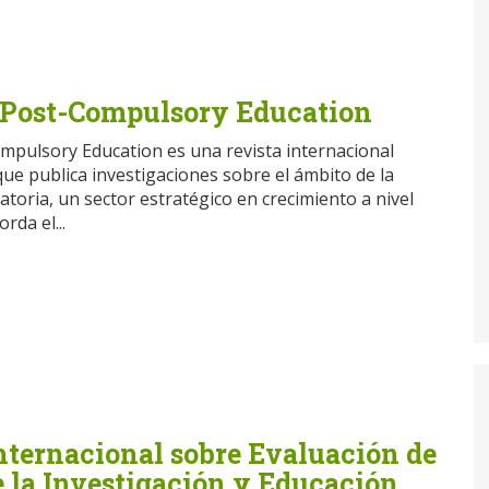
 Post-Compulsory Education
mpulsory Education es una revista internacional
ue publica investigaciones sobre el ámbito de la
toria, un sector estratégico en crecimiento a nivel
rda el...
nternacional sobre Evaluación de
e la Investigación y Educación