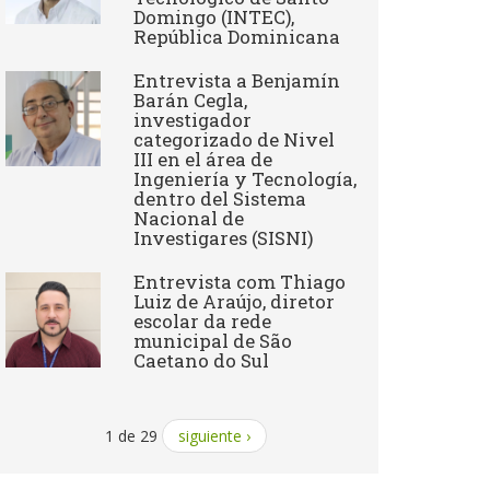
Domingo (INTEC),
República Dominicana
Entrevista a Benjamín
Barán Cegla,
investigador
categorizado de Nivel
III en el área de
Ingeniería y Tecnología,
dentro del Sistema
Nacional de
Investigares (SISNI)
Entrevista com Thiago
Luiz de Araújo, diretor
escolar da rede
municipal de São
Caetano do Sul
1 de 29
siguiente ›