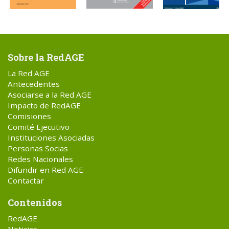
Sobre la RedAGE
La Red AGE
Antecedentes
Asociarse a la Red AGE
Impacto de RedAGE
Comisiones
Comité Ejecutivo
Instituciones Asociadas
Personas Socias
Redes Nacionales
Difundir en Red AGE
Contactar
Contenidos
RedAGE