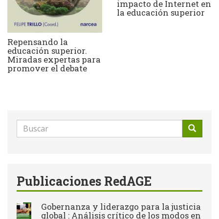
impacto de Internet en
la educación superior
Repensando la
educación superior.
Miradas expertas para
promover el debate
Formulario
de
Buscar
búsqueda
Publicaciones RedAGE
Gobernanza y liderazgo para la justicia
global : Análisis crítico de los modos en