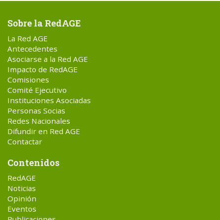
Sobre la RedAGE
La Red AGE
Antecedentes
Asociarse a la Red AGE
Impacto de RedAGE
Comisiones
Comité Ejecutivo
Instituciones Asociadas
Personas Socias
Redes Nacionales
Difundir en Red AGE
Contactar
Contenidos
RedAGE
Noticias
Opinión
Eventos
Publicaciones