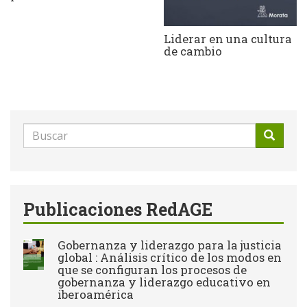
Liderar en una cultura
de cambio
Formulario
de
Buscar
búsqueda
Publicaciones RedAGE
Gobernanza y liderazgo para la justicia
global : Análisis crítico de los modos en
que se configuran los procesos de
gobernanza y liderazgo educativo en
iberoamérica