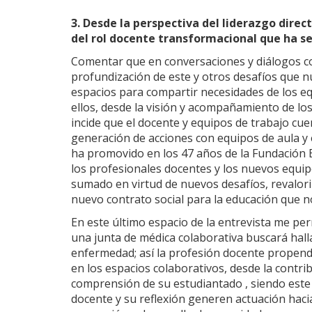
3. Desde la perspectiva del liderazgo dire
del rol docente transformacional que ha s
Comentar que en conversaciones y diálogos co
profundización de este y otros desafíos que 
espacios para compartir necesidades de los equ
ellos, desde la visión y acompañamiento de lo
incide que el docente y equipos de trabajo cu
generación de acciones con equipos de aula y
ha promovido en los 47 años de la Fundación 
los profesionales docentes y los nuevos equip
sumado en virtud de nuevos desafíos, revalori
nuevo contrato social para la educación que 
En este último espacio de la entrevista me per
una junta de médica colaborativa buscará halla
enfermedad; así la profesión docente propend
en los espacios colaborativos, desde la contri
comprensión de su estudiantado , siendo este
docente y su reflexión generen actuación hacia