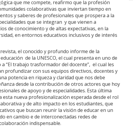
gógica que me compete, reafirmo que la profesión
omunidades colaborativas que inviertan tiempo en
mientos y saberes de profesionales que prospera a la
specialidades que se integran y que vienen a
os de conocimiento y de altas expectativas, en la
sidad, en entornos educativos inclusivos y de interés
revista, el conocido y profundo informe de la
a educación de la UNESCO, el cual presenta en uno de
a “El trabajo trasformador del docente”, el cual les
an profundizar con sus equipos directivos, docentes y
una potencia en riqueza y claridad que nos debe
señanza desde la contribución de otros actores que hoy
ionales de apoyo y de especialidades. Esta última
 a esta nueva profesionalización esperada desde el rol
borativa y de alto impacto en los estudiantes, que
ativos que buscan reunir la visión de educar en un
o en cambio e de interconectadas redes de
colaboración indispensable.