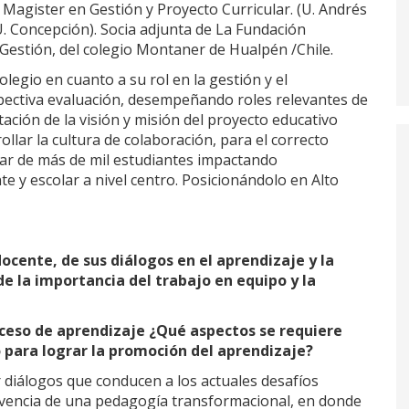
 Magister en Gestión y Proyecto Curricular. (U. Andrés
(U. Concepción). Socia adjunta de La Fundación
Gestión, del colegio Montaner de Hualpén /Chile.
olegio en cuanto a su rol en la gestión y el
spectiva evaluación, desempeñando roles relevantes de
tación de la visión y misión del proyecto educativo
ollar la cultura de colaboración, para el correcto
lar de más de mil estudiantes impactando
e y escolar a nivel centro. Posicionándolo en Alto
ocente, de sus diálogos en el aprendizaje y la
de la importancia del trabajo en equipo y la
roceso de aprendizaje ¿Qué aspectos se requiere
 para lograr la promoción del aprendizaje?
 diálogos que conducen a los actuales desafíos
vivencia de una pedagogía transformacional, en donde