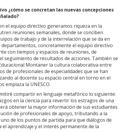
ctivo ¿cómo se concretan las nuevas concepciones
eñalado?
n el equipo directivo generamos riqueza en la
nutren reuniones semanales, donde se conciben
ipos de trabajo y de la interrelación que se da en
s departamentos, concretamente el equipo directivo
ente con tiempos y espacios de reuniones, de
 el seguimiento de resultados de acciones. También se
Educacional Montaner la cultura colaborativa entre
os de profesionales de especialidades que se han
zando al docente su espacio central en torno en el
nos emplaza la UNESCO.
mitiré compartir en lenguaje metafórico lo siguiente:
zgos en la ciencia para revertir los estragos de una
erá obtener la mayor información de sus estudiantes
bución de profesionales de apoyo, tributando a la
 uno de los puntos de partida para que diálogos de
 el aprendizaje y el interés permanente de la