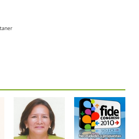
ntaner