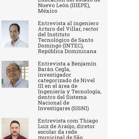
Nuevo León (IIIEPE),
México
Entrevista al ingeniero
Arturo del Villar, rector
del Instituto
Tecnológico de Santo
Domingo (INTEC),
República Dominicana
Entrevista a Benjamín
Barán Cegla,
investigador
categorizado de Nivel
III en el área de
Ingeniería y Tecnología,
dentro del Sistema
Nacional de
Investigares (SISNI)
Entrevista com Thiago
Luiz de Araújo, diretor
escolar da rede
municipal de São