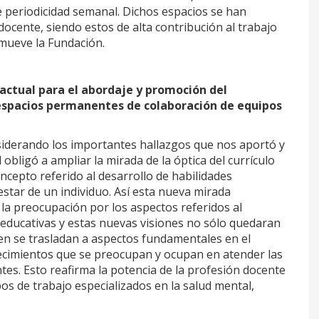
 periodicidad semanal. Dichos espacios se han
docente, siendo estos de alta contribución al trabajo
omueve la Fundación.
 actual para el abordaje y promoción del
 espacios permanentes de colaboración de equipos
nsiderando los importantes hallazgos que nos aportó y
obligó a ampliar la mirada de la óptica del currículo
cepto referido al desarrollo de habilidades
estar de un individuo. Así esta nueva mirada
 la preocupación por los aspectos referidos al
educativas y estas nuevas visiones no sólo quedaran
ien se trasladan a aspectos fundamentales en el
lecimientos que se preocupan y ocupan en atender las
es. Esto reafirma la potencia de la profesión docente
os de trabajo especializados en la salud mental,