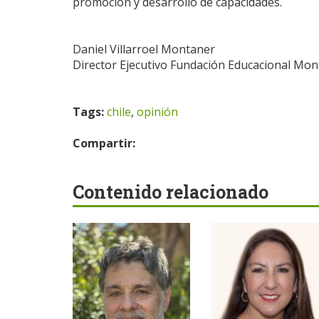
promoción y desarrollo de capacidades.
Daniel Villarroel Montaner
Director Ejecutivo Fundación Educacional Mo
Tags:
chile
,
opinión
Compartir:
Contenido relacionado