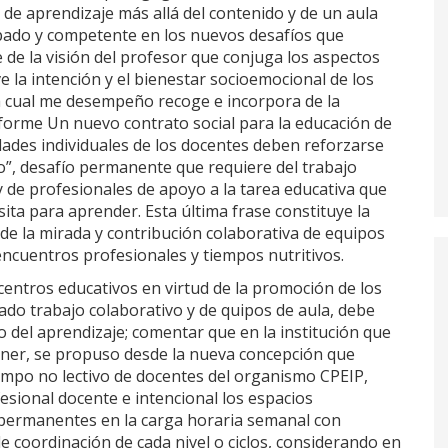
 de aprendizaje más allá del contenido y de un aula
ipado y competente en los nuevos desafíos que
 de la visión del profesor que conjuga los aspectos
e la intención y el bienestar socioemocional de los
la cual me desempeño recoge e incorpora de la
informe Un nuevo contrato social para la educación de
dades individuales de los docentes deben reforzarse
”, desafío permanente que requiere del trabajo
y de profesionales de apoyo a la tarea educativa que
ita para aprender. Esta última frase constituye la
sde la mirada y contribución colaborativa de equipos
encuentros profesionales y tiempos nutritivos.
centros educativos en virtud de la promoción de los
ado trabajo colaborativo y de quipos de aula, debe
io del aprendizaje; comentar que en la institución que
er, se propuso desde la nueva concepción que
iempo no lectivo de docentes del organismo CPEIP,
sional docente e intencional los espacios
s permanentes en la carga horaria semanal con
e coordinación de cada nivel o ciclos, considerando en