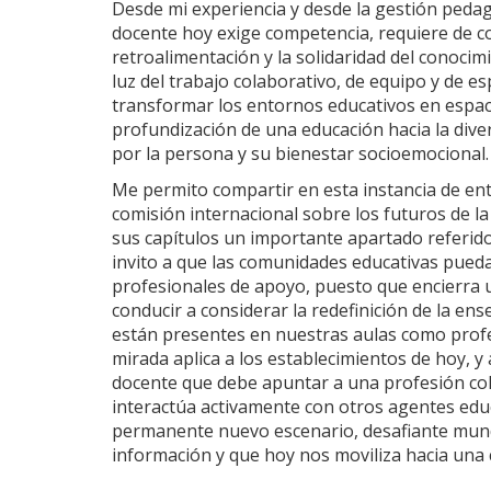
Desde mi experiencia y desde la gestión peda
docente hoy exige competencia, requiere de c
retroalimentación y la solidaridad del conoci
luz del trabajo colaborativo, de equipo y de e
transformar los entornos educativos en espaci
profundización de una educación hacia la diver
por la persona y su bienestar socioemocional.
Me permito compartir en esta instancia de ent
comisión internacional sobre los futuros de l
sus capítulos un importante apartado referido 
invito a que las comunidades educativas pued
profesionales de apoyo, puesto que encierra 
conducir a considerar la redefinición de la en
están presentes en nuestras aulas como profes
mirada aplica a los establecimientos de hoy, y
docente que debe apuntar a una profesión cola
interactúa activamente con otros agentes educ
permanente nuevo escenario, desafiante mund
información y que hoy nos moviliza hacia una 