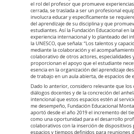
el rol del profesor que promueve experiencias
cerrada, se traslada a ser un profesional equ
involucra educar y específicamente se requiere
del aprendizaje de su disciplina y que promuev
estudiantes. Así la Fundación Educacional en 
experiencia internacional y lo planteado del 
la UNESCO, que señala: “Los talentos y capaci
mediante la colaboración y el acompañamiento
colaborativo de otros actores, especialidades 
proporcionan el apoyo que el estudiante neces
esencia en la organización del aprendizaje de
de trabajo en un aula abierta, de espacios de 
Dado lo anterior, considero relevante que los 
diálogos docentes y de la concreción del anhel
intencional que estos espacios estén al servic
me desempeño, Fundación Educacional Montan
aportó desde el año 2019 el incremento del t
como una oportunidad para el desarrollo profe
colaborativos con la inserción de dispositivo
espacios y tiempos definidos para reuniones d