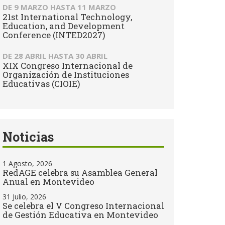
DE
9 MARZO
HASTA
11 MARZO
21st International Technology,
Education, and Development
Conference (INTED2027)
DE
28 ABRIL
HASTA
30 ABRIL
XIX Congreso Internacional de
Organización de Instituciones
Educativas (CIOIE)
Noticias
1 Agosto, 2026
RedAGE celebra su Asamblea General
Anual en Montevideo
31 Julio, 2026
Se celebra el V Congreso Internacional
de Gestión Educativa en Montevideo