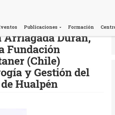
Eventos
Publicaciones
Formación
Centr
a Arriagada Duran,
la Fundación
aner (Chile)
ogía y Gestión del
 de Hualpén