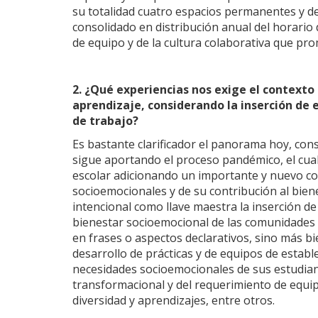
su totalidad cuatro espacios permanentes y de
consolidado en distribución anual del horario 
de equipo y de la cultura colaborativa que pr
2. ¿Qué experiencias nos exige el contexto
aprendizaje, considerando la inserción de
de trabajo?
Es bastante clarificador el panorama hoy, co
sigue aportando el proceso pandémico, el cual 
escolar adicionando un importante y nuevo con
socioemocionales y de su contribución al bien
intencional como llave maestra la inserción de
bienestar socioemocional de las comunidades 
en frases o aspectos declarativos, sino más b
desarrollo de prácticas y de equipos de estab
necesidades socioemocionales de sus estudiant
transformacional y del requerimiento de equip
diversidad y aprendizajes, entre otros.