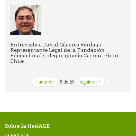
Entrevista a David Cáceres Verdugo,
Representante Legal de la Fundación
Educacional Colegio Ignacio Carrera Pinto.
Chile
‹ anterior
5 de 29
siguiente ›
Sobre la RedAGE
La Red AGE