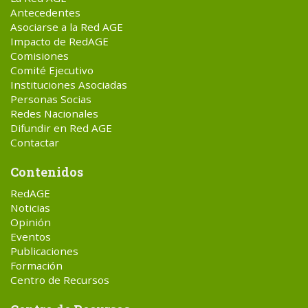
Antecedentes
Asociarse a la Red AGE
Impacto de RedAGE
Comisiones
Comité Ejecutivo
Instituciones Asociadas
Personas Socias
Redes Nacionales
Difundir en Red AGE
Contactar
Contenidos
RedAGE
Noticias
Opinión
Eventos
Publicaciones
Formación
Centro de Recursos