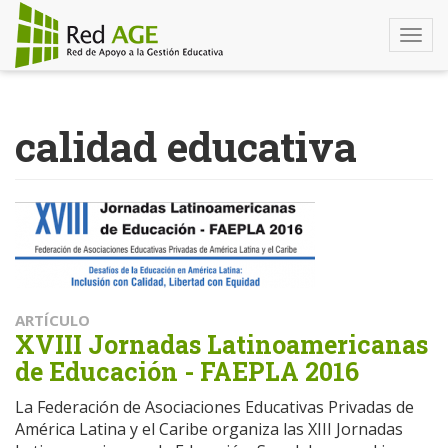
Togg
navi
Pasar
al
calidad educativa
contenido
principal
ARTÍCULO
XVIII Jornadas Latinoamericanas
de Educación - FAEPLA 2016
La Federación de Asociaciones Educativas Privadas de
América Latina y el Caribe organiza las XIII Jornadas