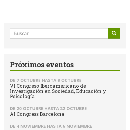
Formulario
de
Buscar
búsqueda
Próximos eventos
DE
7 OCTUBRE
HASTA
9 OCTUBRE
VI Congreso Iberoamericano de
Investigación en Sociedad, Educación y
Psicología
DE
20 OCTUBRE
HASTA
22 OCTUBRE
AI Congress Barcelona
DE
4 NOVIEMBRE
HASTA
6 NOVIEMBRE