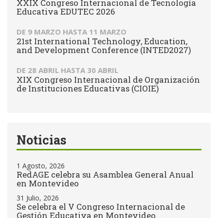
XXIX Congreso Internacional de Tecnología
Educativa EDUTEC 2026
DE
9 MARZO
HASTA
11 MARZO
21st International Technology, Education,
and Development Conference (INTED2027)
DE
28 ABRIL
HASTA
30 ABRIL
XIX Congreso Internacional de Organización
de Instituciones Educativas (CIOIE)
Noticias
1 Agosto, 2026
RedAGE celebra su Asamblea General Anual
en Montevideo
31 Julio, 2026
Se celebra el V Congreso Internacional de
Gestión Educativa en Montevideo