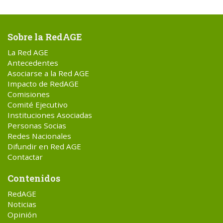
Sobre la RedAGE
La Red AGE
Antecedentes
Asociarse a la Red AGE
Impacto de RedAGE
Comisiones
Comité Ejecutivo
Instituciones Asociadas
Personas Socias
Redes Nacionales
Difundir en Red AGE
Contactar
Contenidos
RedAGE
Noticias
Opinión