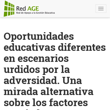
Togg
navi
Pasar
al
Oportunidades
contenido
principal
educativas diferentes
en escenarios
urdidos por la
adversidad. Una
mirada alternativa
sobre los factores