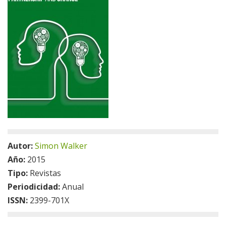
Autor:
Simon Walker
Año:
2015
Tipo:
Revistas
Periodicidad:
Anual
ISSN:
2399-701X