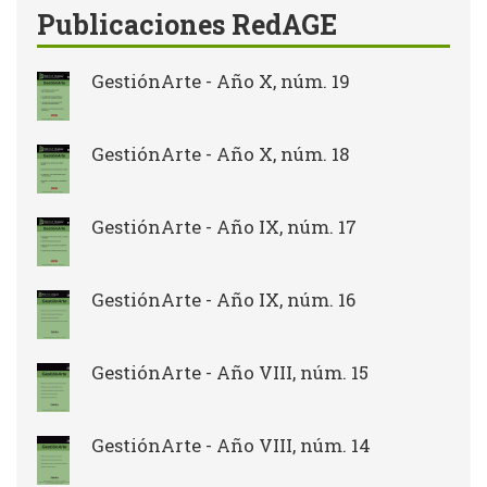
Publicaciones RedAGE
GestiónArte - Año X, núm. 19
GestiónArte - Año X, núm. 18
GestiónArte - Año IX, núm. 17
GestiónArte - Año IX, núm. 16
GestiónArte - Año VIII, núm. 15
GestiónArte - Año VIII, núm. 14