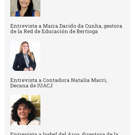
Entrevista a ​Maíra Darido da Cunha, gestora
de la Red de Educación de Bertioga
Entrevista a Contadora Natalia Macri,
Decana de IUACJ
Entrevista a Isabel del Arco, directora de la