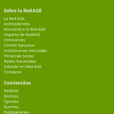
Sobre la RedAGE
La Red AGE
Antecedentes
Asociarse a la Red AGE
Impacto de RedAGE
Comisiones
Comité Ejecutivo
Instituciones Asociadas
Personas Socias
Redes Nacionales
Difundir en Red AGE
Contactar
Contenidos
RedAGE
Noticias
Opinión
Eventos
Publicaciones