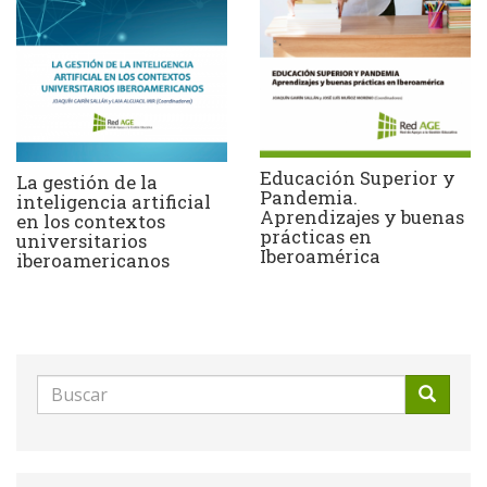
Educación Superior y
La gestión de la
Pandemia.
inteligencia artificial
Aprendizajes y buenas
en los contextos
prácticas en
universitarios
Iberoamérica
iberoamericanos
Formulario
de
Buscar
búsqueda