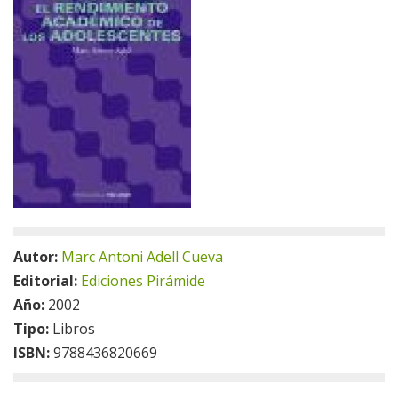
Autor:
Marc Antoni Adell Cueva
Editorial:
Ediciones Pirámide
Año:
2002
Tipo:
Libros
ISBN:
9788436820669