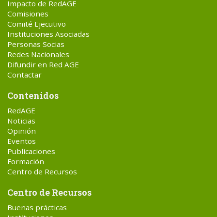
Impacto de RedAGE
Comisiones
Comité Ejecutivo
Instituciones Asociadas
Personas Socias
Redes Nacionales
Difundir en Red AGE
Contactar
Contenidos
RedAGE
Noticias
Opinión
Eventos
Publicaciones
Formación
Centro de Recursos
Centro de Recursos
Buenas prácticas