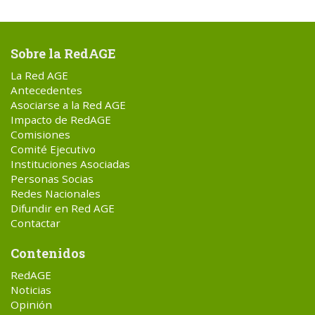
Sobre la RedAGE
La Red AGE
Antecedentes
Asociarse a la Red AGE
Impacto de RedAGE
Comisiones
Comité Ejecutivo
Instituciones Asociadas
Personas Socias
Redes Nacionales
Difundir en Red AGE
Contactar
Contenidos
RedAGE
Noticias
Opinión