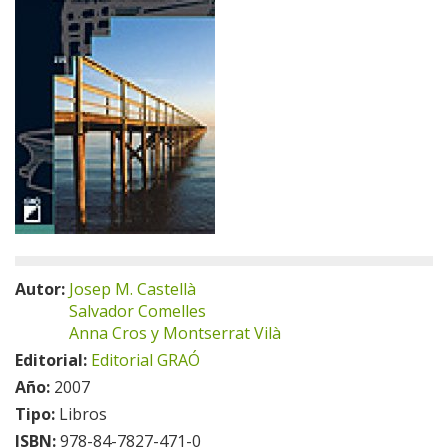
Autor:
Josep M. Castellà
Salvador Comelles
Anna Cros y Montserrat Vilà
Editorial:
Editorial GRAÓ
Año:
2007
Tipo:
Libros
ISBN:
978-84-7827-471-0