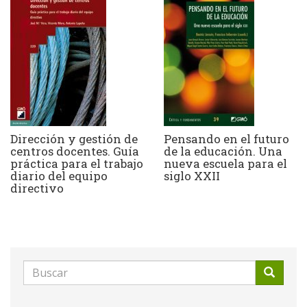
Dirección y gestión de
Pensando en el futuro
centros docentes. Guía
de la educación. Una
práctica para el trabajo
nueva escuela para el
diario del equipo
siglo XXII
directivo
Formulario
de
Buscar