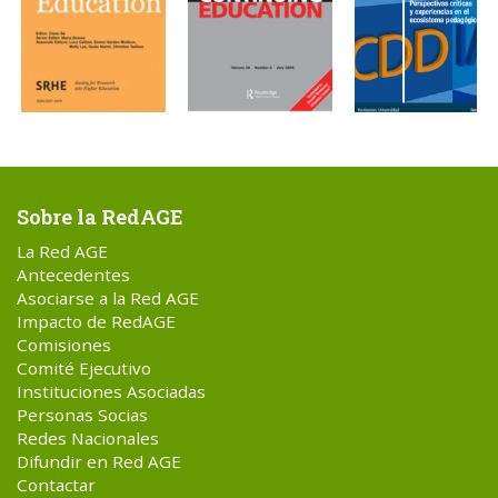
Sobre la RedAGE
La Red AGE
Antecedentes
Asociarse a la Red AGE
Impacto de RedAGE
Comisiones
Comité Ejecutivo
Instituciones Asociadas
Personas Socias
Redes Nacionales
Difundir en Red AGE
Contactar