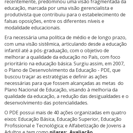
recentemente, predominou uma visão fragmentada da
educação, marcada por uma visão gerencialista e
produtivista que contribuiu para o estabelecimento de
falsas oposições, entre os diferentes níveis e
modalidade educacionais.
Era necessária uma política de médio e de longo prazo,
com uma visão sistêmica, articulando desde a educação
infantil até a pós-graduação, com o objetivo de
melhorar a qualidade da educação no País, com foco
prioritário na educação básica. Surgiu assim, em 2007,
o Plano de Desenvolvimento da Educação - PDE, que
buscou traçar as estratégias e definir as ações
necessárias para que fossem alcançadas as metas do
Plano Nacional de Educação, visando à melhoria da
qualidade da educação, a redução das desigualdades e o
desenvolvimento das potencialidades.
O PDE possui mais de 40 ações organizadas em quatro
eixos: Educação Básica, Educação Superior, Educação
Profissional e Tecnológica; e Alfabetização de Jovens a
Adultos e tem como
pilares:
Avaliação,