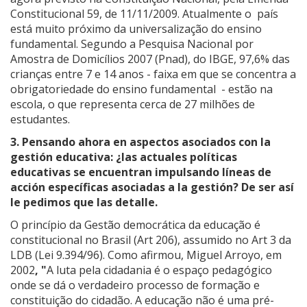
Constitucional 59, de 11/11/2009. Atualmente o país
está muito próximo da universalização do ensino
fundamental. Segundo a Pesquisa Nacional por
Amostra de Domicílios 2007 (Pnad), do IBGE, 97,6% das
crianças entre 7 e 14 anos - faixa em que se concentra a
obrigatoriedade do ensino fundamental - estão na
escola, o que representa cerca de 27 milhões de
estudantes.
3. Pensando ahora en aspectos asociados con la
gestión educativa: ¿las actuales políticas
educativas se encuentran impulsando líneas de
acción específicas asociadas a la gestión? De ser así
le pedimos que las detalle.
O princípio da Gestão democrática da educação é
constitucional no Brasil (Art 206), assumido no Art 3 da
LDB (Lei 9.394/96). Como afirmou, Miguel Arroyo, em
2002
, "
A luta pela cidadania é o espaço pedagógico
onde se dá o verdadeiro processo de formação e
constituição do cidadão. A educação não é uma pré-