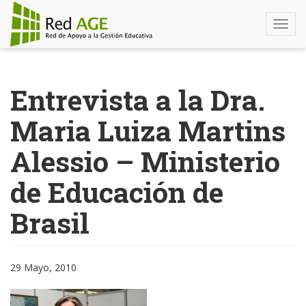
Togg
navi
Pasar
al
Entrevista a la Dra.
contenido
principal
Maria Luiza Martins
Alessio – Ministerio
de Educación de
Brasil
29 Mayo, 2010