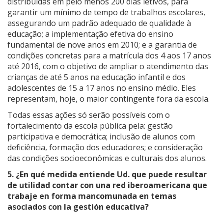
distribuídas em pelo menos 200 dias letivos, para
garantir um mínimo de tempo de trabalhos escolares,
assegurando um padrão adequado de qualidade à
educação; a implementação efetiva do ensino
fundamental de nove anos em 2010; e a garantia de
condições concretas para a matrícula dos 4 aos 17 anos
até 2016, com o objetivo de ampliar o atendimento das
crianças de até 5 anos na educação infantil e dos
adolescentes de 15 a 17 anos no ensino médio. Eles
representam, hoje, o maior contingente fora da escola.
Todas essas ações só serão possíveis com o
fortalecimento da escola pública pela: gestão
participativa e democrática; inclusão de alunos com
deficiência, formação dos educadores; e consideração
das condições socioeconômicas e culturais dos alunos.
5. ¿En qué medida entiende Ud. que puede resultar
de utilidad contar con una red iberoamericana que
trabaje en forma mancomunada en temas
asociados con la gestión educativa?