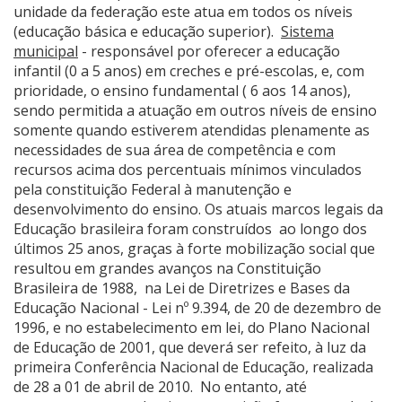
unidade da federação este atua em todos os níveis
(educação básica e educação superior).
Sistema
municipal
- responsável por oferecer a educação
infantil (0 a 5 anos) em creches e pré-escolas, e, com
prioridade, o ensino fundamental ( 6 aos 14 anos),
sendo permitida a atuação em outros níveis de ensino
somente quando estiverem atendidas plenamente as
necessidades de sua área de competência e com
recursos acima dos percentuais mínimos vinculados
pela constituição Federal à manutenção e
desenvolvimento do ensino. Os atuais marcos legais da
Educação brasileira foram construídos ao longo dos
últimos 25 anos, graças à forte mobilização social que
resultou em grandes avanços na Constituição
Brasileira de 1988, na Lei de Diretrizes e Bases da
Educação Nacional - Lei nº 9.394, de 20 de dezembro de
1996, e no estabelecimento em lei, do Plano Nacional
de Educação de 2001, que deverá ser refeito, à luz da
primeira Conferência Nacional de Educação, realizada
de 28 a 01 de abril de 2010. No entanto, até