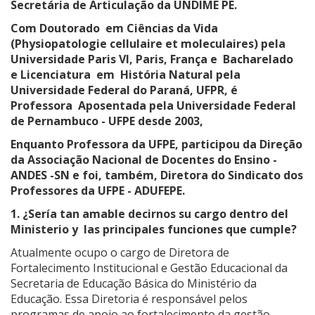
Secretária de Articulação da UNDIME PE.
Com Doutorado em Ciências da Vida
(Physiopatologie cellulaire et moleculaires) pela
Universidade Paris VI, Paris, França e Bacharelado
e Licenciatura em História Natural pela
Universidade Federal do Paraná, UFPR, é
Professora Aposentada pela Universidade Federal
de Pernambuco - UFPE desde 2003,
Enquanto Professora da UFPE, participou da Direção
da Associação Nacional de Docentes do Ensino -
ANDES -SN e foi, também, Diretora do Sindicato dos
Professores da UFPE - ADUFEPE.
1. ¿Sería tan amable decirnos su cargo dentro del
Ministerio y las principales funciones que cumple?
Atualmente ocupo o cargo de Diretora de
Fortalecimento Institucional e Gestão Educacional da
Secretaria de Educação Básica do Ministério da
Educação. Essa Diretoria é responsável pelos
programas de apoio ao fortalecimento da gestão