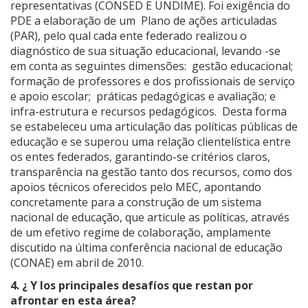
representativas (CONSED E UNDIME). Foi exigência do
PDE a elaboração de um Plano de ações articuladas
(PAR), pelo qual cada ente federado realizou o
diagnóstico de sua situação educacional, levando -se
em conta as seguintes dimensões: gestão educacional;
formação de professores e dos profissionais de serviço
e apoio escolar; práticas pedagógicas e avaliação; e
infra-estrutura e recursos pedagógicos. Desta forma
se estabeleceu uma articulação das políticas públicas de
educação e se superou uma relação clientelística entre
os entes federados, garantindo-se critérios claros,
transparência na gestão tanto dos recursos, como dos
apoios técnicos oferecidos pelo MEC, apontando
concretamente para a construção de um sistema
nacional de educação, que articule as políticas, através
de um efetivo regime de colaboração, amplamente
discutido na última conferência nacional de educação
(CONAE) em abril de 2010.
4. ¿ Y los principales desafíos que restan por
afrontar en esta área?