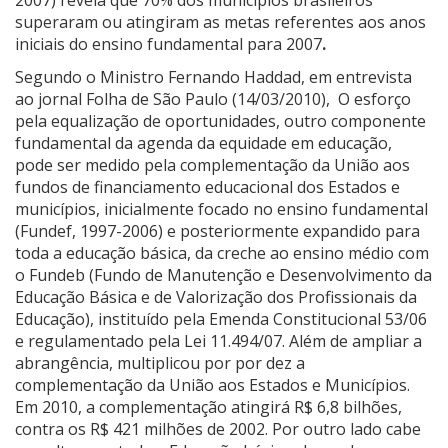
2007) revela que 70% dos municípios brasileiros
superaram ou atingiram as metas referentes aos anos
iniciais do ensino fundamental para 2007
.
Segundo o Ministro Fernando Haddad, em entrevista
ao jornal Folha de São Paulo (14/03/2010),
O esforço
pela equalização de oportunidades, outro componente
fundamental da agenda da equidade em educação,
pode ser medido pela complementação da União aos
fundos de financiamento educacional dos Estados e
municípios, inicialmente focado no ensino fundamental
(Fundef, 1997-2006) e posteriormente expandido para
toda a educação básica, da creche ao ensino médio com
o Fundeb (Fundo de Manutenção e Desenvolvimento da
Educação Básica e de Valorização dos Profissionais da
Educação), instituído
pela
Emenda Constitucional 53/06
e regulamentado pela Lei 11.494/07. Além de ampliar a
abrangência, multiplicou por por dez a
complementação da União aos Estados e Municípios.
Em 2010, a complementação atingirá R$ 6,8 bilhões,
contra os R$ 421 milhões de 2002. Por outro lado cabe