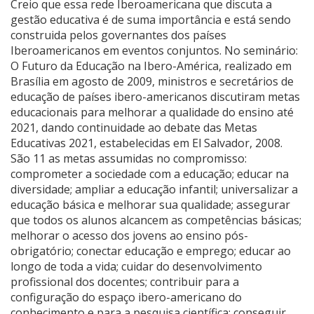
Creio que essa rede Iberoamericana que discuta a
gestão educativa é de suma importância e está sendo
construida pelos governantes dos países
Iberoamericanos em eventos conjuntos. No seminário:
O Futuro da Educação na Ibero-América, realizado em
Brasília em agosto de 2009, ministros e secretários de
educação de países ibero-americanos discutiram metas
educacionais para melhorar a qualidade do ensino até
2021, dando continuidade ao debate das Metas
Educativas 2021, estabelecidas em El Salvador, 2008.
São 11 as metas assumidas no compromisso:
comprometer a sociedade com a educação; educar na
diversidade; ampliar a educação infantil; universalizar a
educação básica e melhorar sua qualidade; assegurar
que todos os alunos alcancem as competências básicas;
melhorar o acesso dos jovens ao ensino pós-
obrigatório; conectar educação e emprego; educar ao
longo de toda a vida; cuidar do desenvolvimento
profissional dos docentes; contribuir para a
configuração do espaço ibero-americano do
conhecimento e para a pesquisa científica; conseguir