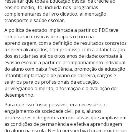
ressaltar que toda a Educação básica, da creche ao
ensino médio, foi incluída nos programas
complementares de livro didático, alimentação,
transporte e saúde escolar.
A política de estado implantada a partir do PDE teve
como características principais o foco na
aprendizagem, com a definição de resultados concretos
a serem alcançados; Compromisso com a alfabetização
dos estudantes até os oitos anos de idade; combate à
evasão escolar a partir do acompanhamento individual
do aluno com baixa freqüência, promoção da educação
infantil; Implantação de plano de carreira, cargos e
salários para os profissionais da educação,
privilegiando o mérito, a formação e a avaliação do
desempenho.
Para que isso fosse possível, era necessário o
engajamento da sociedade civil, pais, alunos,
professores e dirigentes em iniciativas que ampliassem
as condições de permanência e efetiva aprendizagem
do aluno na escola. Nesta perspectiva foram exigências