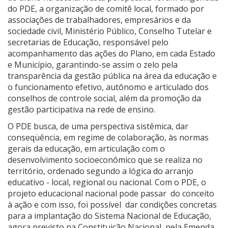
do PDE, a organização de comitê local, formado por
associações de trabalhadores, empresários e da
sociedade civil, Ministério Público, Conselho Tutelar e
secretarias de Educação, responsável pelo
acompanhamento das ações do Plano, em cada Estado
e Município, garantindo-se assim o zelo pela
transparência da gestão pública na área da educação e
o funcionamento efetivo, autônomo e articulado dos
conselhos de controle social, além da promoção da
gestão participativa na rede de ensino.
O PDE busca, de uma perspectiva sistêmica, dar
conseqüência, em regime de colaboração, às normas
gerais da educação, em articulação com o
desenvolvimento socioeconômico que se realiza no
território, ordenado segundo a lógica do arranjo
educativo - local, regional ou nacional. Com o PDE, o
projeto educacional nacional pode passar do conceito
à ação e com isso, foi possível dar condições concretas
para a implantação do Sistema Nacional de Educação,
agora previsto na Constituição Nacional, pela Emenda