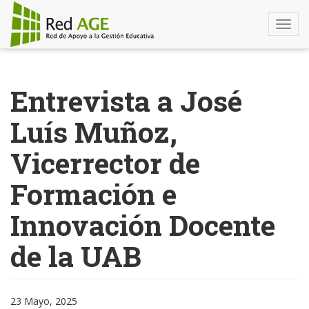
Togg
navi
Pasar
al
Entrevista a José
contenido
principal
Luís Muñoz,
Vicerrector de
Formación e
Innovación Docente
de la UAB
23 Mayo, 2025