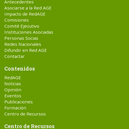
Antecedentes
Asociarse a la Red AGE
Impacto de RedAGE
Comisiones
Comité Ejecutivo
Instituciones Asociadas
Personas Socias
Redes Nacionales
Difundir en Red AGE
Contactar
Contenidos
RedAGE
Noticias
Opinión
Eventos
Publicaciones
Formación
Centro de Recursos
Centro de Recursos