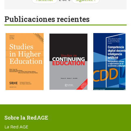
Publicaciones recientes
Sobre la RedAGE
La Red AGE