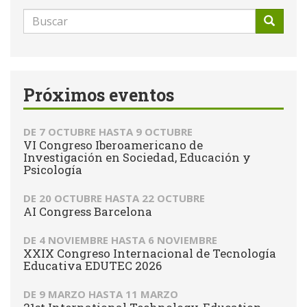
Formulario
de
Buscar
búsqueda
Próximos eventos
DE
7 OCTUBRE
HASTA
9 OCTUBRE
VI Congreso Iberoamericano de
Investigación en Sociedad, Educación y
Psicología
DE
20 OCTUBRE
HASTA
22 OCTUBRE
AI Congress Barcelona
DE
4 NOVIEMBRE
HASTA
6 NOVIEMBRE
XXIX Congreso Internacional de Tecnología
Educativa EDUTEC 2026
DE
9 MARZO
HASTA
11 MARZO