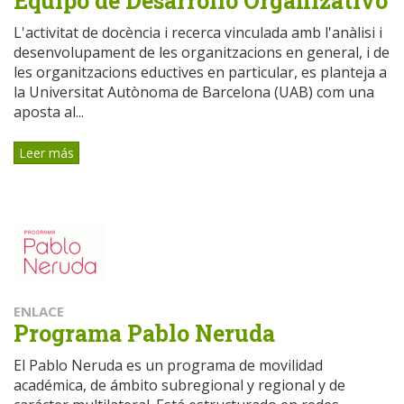
Equipo de Desarrollo Organizativo
L'activitat de docència i recerca vinculada amb l'anàlisi i
desenvolupament de les organitzacions en general, i de
les organitzacions eductives en particular, es planteja a
la Universitat Autònoma de Barcelona (UAB) com una
aposta al...
Leer más
ENLACE
Programa Pablo Neruda
El Pablo Neruda es un programa de movilidad
académica, de ámbito subregional y regional y de