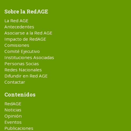
Sobre la RedAGE
La Red AGE
Antecedentes
Asociarse a la Red AGE
Impacto de RedAGE
Comisiones
Comité Ejecutivo
Instituciones Asociadas
Personas Socias
Redes Nacionales
Difundir en Red AGE
Contactar
Contenidos
RedAGE
Noticias
Opinión
Eventos
Publicaciones