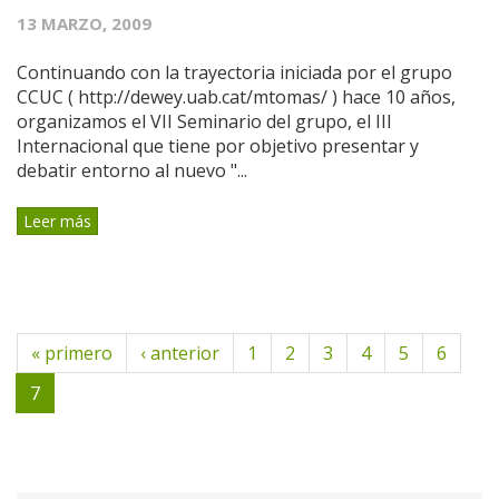
13 MARZO, 2009
Continuando con la trayectoria iniciada por el grupo
CCUC ( http://dewey.uab.cat/mtomas/ ) hace 10 años,
organizamos el VII Seminario del grupo, el III
Internacional que tiene por objetivo presentar y
debatir entorno al nuevo "...
Leer más
« primero
‹ anterior
1
2
3
4
5
6
7