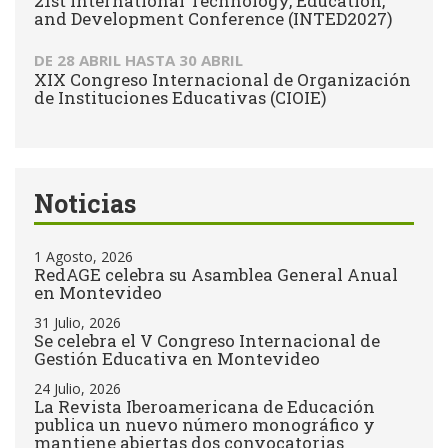
21st International Technology, Education,
and Development Conference (INTED2027)
DE
28 ABRIL
HASTA
30 ABRIL
XIX Congreso Internacional de Organización
de Instituciones Educativas (CIOIE)
Noticias
1 Agosto, 2026
RedAGE celebra su Asamblea General Anual
en Montevideo
31 Julio, 2026
Se celebra el V Congreso Internacional de
Gestión Educativa en Montevideo
24 Julio, 2026
La Revista Iberoamericana de Educación
publica un nuevo número monográfico y
mantiene abiertas dos convocatorias