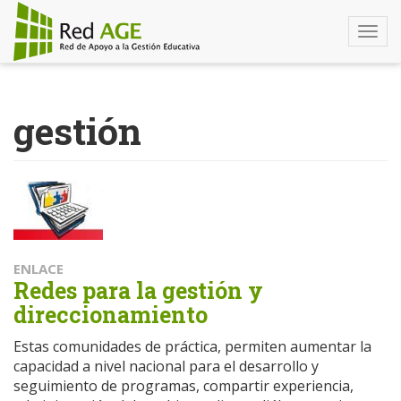
Togg
navi
Pasar
al
gestión
contenido
principal
ENLACE
Redes para la gestión y
direccionamiento
Estas comunidades de práctica, permiten aumentar la
capacidad a nivel nacional para el desarrollo y
seguimiento de programas, compartir experiencia,