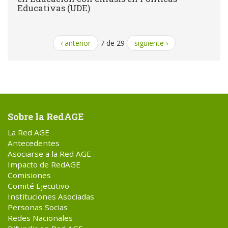
Educativas (UDE)
‹ anterior
7 de 29
siguiente ›
Sobre la RedAGE
La Red AGE
Antecedentes
Asociarse a la Red AGE
Impacto de RedAGE
Comisiones
Comité Ejecutivo
Instituciones Asociadas
Personas Socias
Redes Nacionales