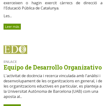
exerceixen o hagin exercit càrrecs de direcció a
l'Educació Pública de Catalunya.
Les...
Leer más
ENLACE
Equipo de Desarrollo Organizativo
L'activitat de docència i recerca vinculada amb l'anàlisi i
desenvolupament de les organitzacions en general, i de
les organitzacions eductives en particular, es planteja a
la Universitat Autònoma de Barcelona (UAB) com una
aposta al...