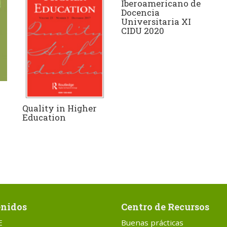
Iberoamericano de
Docencia
Universitaria XI
CIDU 2020
Quality in Higher
Education
nidos
Centro de Recursos
E
Buenas prácticas