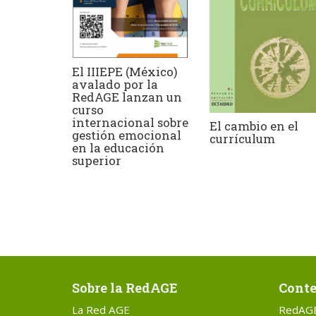
El IIIEPE (México)
avalado por la
RedAGE lanzan un
curso
internacional sobre
El cambio en el
gestión emocional
currículum
en la educación
superior
Sobre la RedAGE
Conte
La Red AGE
RedAG