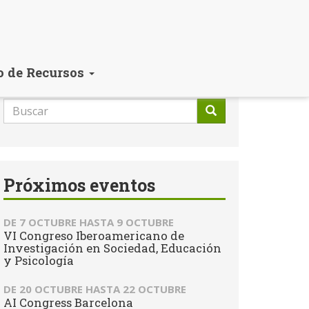
o de Recursos
Formulario
de
Buscar
búsqueda
Próximos eventos
DE
7 OCTUBRE
HASTA
9 OCTUBRE
VI Congreso Iberoamericano de
Investigación en Sociedad, Educación
y Psicología
DE
20 OCTUBRE
HASTA
22 OCTUBRE
AI Congress Barcelona