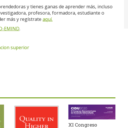
mprendedoras y tienes ganas de aprender más, incluso
nvestigadora, profesora, formadora, estudiante o
er más y regístrate
aquí.
D-EMIND
.
cion superior
XI Congreso