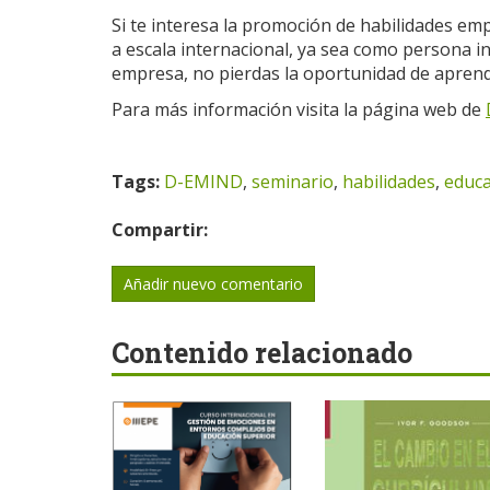
Si te interesa la promoción de habilidades e
a escala internacional, ya sea como persona i
empresa, no pierdas la oportunidad de aprend
Para más información visita la página web de
Tags:
D-EMIND
,
seminario
,
habilidades
,
educa
Compartir:
Añadir nuevo comentario
Contenido relacionado