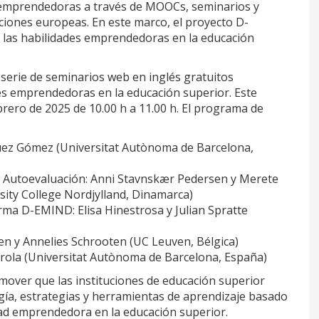
s emprendedoras a través de MOOCs, seminarios y
uciones europeas. En este marco, el proyecto D-
las habilidades emprendedoras en la educación
erie de seminarios web en inglés gratuitos
es emprendedoras en la educación superior. Este
brero de 2025 de 10.00 h a 11.00 h. El programa de
guez Gómez (Universitat Autònoma de Barcelona,
Autoevaluación: Anni Stavnskær Pedersen y Merete
ity College Nordjylland, Dinamarca)
rma D-EMIND: Elisa Hinestrosa y Julian Spratte
n y Annelies Schrooten (UC Leuven, Bélgica)
rola (Universitat Autònoma de Barcelona, España)
over que las instituciones de educación superior
ía, estrategias y herramientas de aprendizaje basado
ad emprendedora en la educación superior.