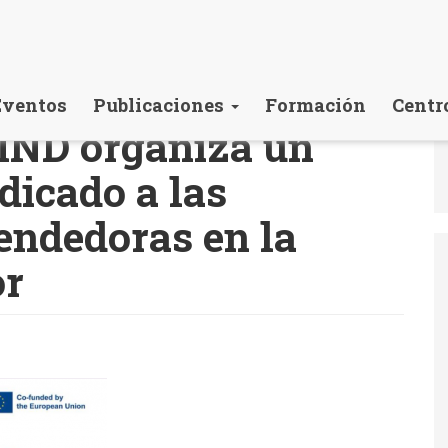
Eventos
Publicaciones
Formación
Centr
IND organiza un
dicado a las
endedoras en la
or