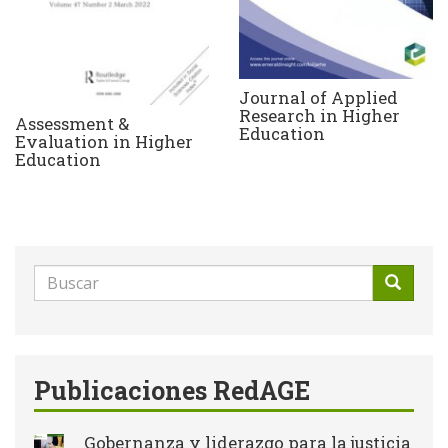
Journal of Applied
Research in Higher
Assessment &
Education
Evaluation in Higher
Education
Formulario
de
Buscar
búsqueda
Publicaciones RedAGE
Gobernanza y liderazgo para la justicia