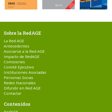
Sobre la RedAGE
La Red AGE
Antecedentes
Asociarse a la Red AGE
Impacto de RedAGE
Comisiones
Comité Ejecutivo
Instituciones Asociadas
Personas Socias
Redes Nacionales
Difundir en Red AGE
Contactar
Contenidos
RedAGE