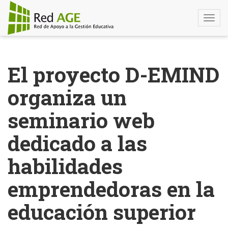
Togg
navi
Pasar
al
El proyecto D-EMIND
contenido
principal
organiza un
seminario web
dedicado a las
habilidades
emprendedoras en la
educación superior