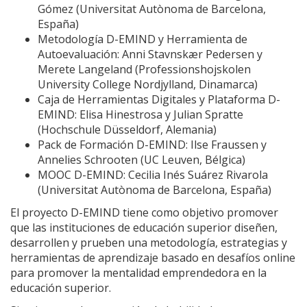
Gómez (Universitat Autònoma de Barcelona,
España)
Metodología D-EMIND y Herramienta de
Autoevaluación: Anni Stavnskær Pedersen y
Merete Langeland (Professionshojskolen
University College Nordjylland, Dinamarca)
Caja de Herramientas Digitales y Plataforma D-
EMIND: Elisa Hinestrosa y Julian Spratte
(Hochschule Düsseldorf, Alemania)
Pack de Formación D-EMIND: Ilse Fraussen y
Annelies Schrooten (UC Leuven, Bélgica)
MOOC D-EMIND: Cecilia Inés Suárez Rivarola
(Universitat Autònoma de Barcelona, España)
El proyecto D-EMIND tiene como objetivo promover
que las instituciones de educación superior diseñen,
desarrollen y prueben una metodología, estrategias y
herramientas de aprendizaje basado en desafíos online
para promover la mentalidad emprendedora en la
educación superior.