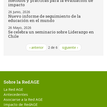
métodos y prácticas para la evaluación de
impacto
26 Junio, 2026
Nuevo informe de seguimiento de la
educación en el mundo
26 Mayo, 2026
Se celebra un seminario sobre Liderazgo en
Chile
‹ anterior
2 de 6
siguiente ›
Sobre la RedAGE
La Red AGE
Antecedentes
Asociarse a la Red AGE
Impacto de RedAGE