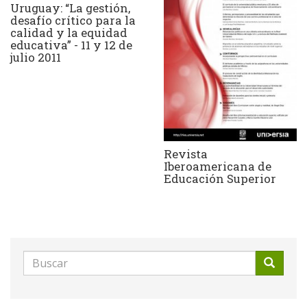
Uruguay: “La gestión,
desafío crítico para la
calidad y la equidad
educativa” - 11 y 12 de
julio 2011
Revista
Iberoamericana de
Educación Superior
Formulario
de
Buscar
búsqueda