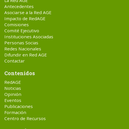
La Red AGE
Antecedentes
Asociarse a la Red AGE
Impacto de RedAGE
Comisiones
Comité Ejecutivo
Instituciones Asociadas
Personas Socias
Redes Nacionales
Difundir en Red AGE
Contactar
Contenidos
RedAGE
Noticias
Opinión
Eventos
Publicaciones
Formación
Centro de Recursos