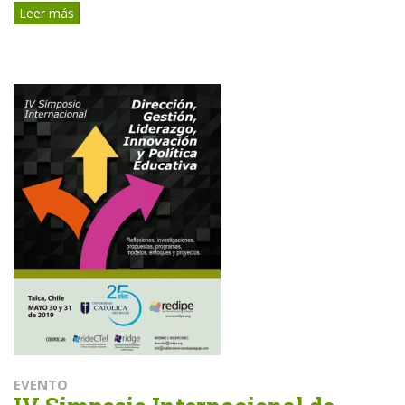
Leer más
EVENTO