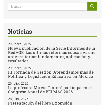
Formulario
de
Buscar
búsqueda
Noticias
29 Enero, 2025
Nueva publicación de la Serie Informes de la
RedAGE. Las últimas reformas educativas no
universitarias: fundamentos, aplicación y
resultados
29 Enero, 2025
III Jornada de Gestión: Aprendamos más de
Política y Legislación Educativa en México
26 Julio, 2026
La profesora Mireia Tintoré participa en el
Congreso Anual de BELMAS 2026
24 Julio, 2026
Presentación del libro Extensión