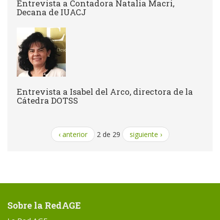
Entrevista a Contadora Natalia Macri,
Decana de IUACJ
Entrevista a Isabel del Arco, directora de la
Cátedra DOTSS
‹ anterior
2 de 29
siguiente ›
Sobre la RedAGE