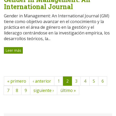
International Journal
Gender in Management: An International Journal (GM)
tiene como objetivo avanzar en el conocimiento y la
práctica en el área de género en la gestión y el
liderazgo centrándose en la investigación empírica, los
desarrollos teóricos, la...
Leer más
« primero
‹ anterior
1
2
3
4
5
6
7
8
9
siguiente ›
último »