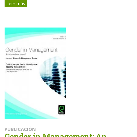
Leer más
PUBLICACIÓN
Gender in Management: An