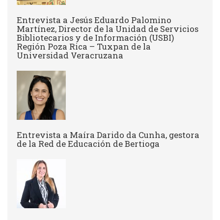
Entrevista a Jesús Eduardo Palomino
Martínez, Director de la Unidad de Servicios
Bibliotecarios y de Información (USBI)
Región Poza Rica – Tuxpan de la
Universidad Veracruzana
Entrevista a ​Maíra Darido da Cunha, gestora
de la Red de Educación de Bertioga