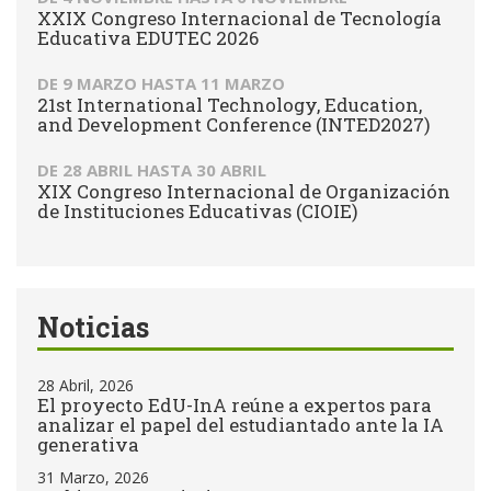
XXIX Congreso Internacional de Tecnología
Educativa EDUTEC 2026
DE
9 MARZO
HASTA
11 MARZO
21st International Technology, Education,
and Development Conference (INTED2027)
DE
28 ABRIL
HASTA
30 ABRIL
XIX Congreso Internacional de Organización
de Instituciones Educativas (CIOIE)
Noticias
28 Abril, 2026
El proyecto EdU-InA reúne a expertos para
analizar el papel del estudiantado ante la IA
generativa
31 Marzo, 2026