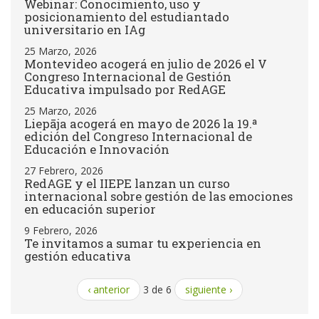
Webinar: Conocimiento, uso y
posicionamiento del estudiantado
universitario en IAg
25 Marzo, 2026
Montevideo acogerá en julio de 2026 el V
Congreso Internacional de Gestión
Educativa impulsado por RedAGE
25 Marzo, 2026
Liepāja acogerá en mayo de 2026 la 19.ª
edición del Congreso Internacional de
Educación e Innovación
27 Febrero, 2026
RedAGE y el IIEPE lanzan un curso
internacional sobre gestión de las emociones
en educación superior
9 Febrero, 2026
Te invitamos a sumar tu experiencia en
gestión educativa
‹ anterior
3 de 6
siguiente ›