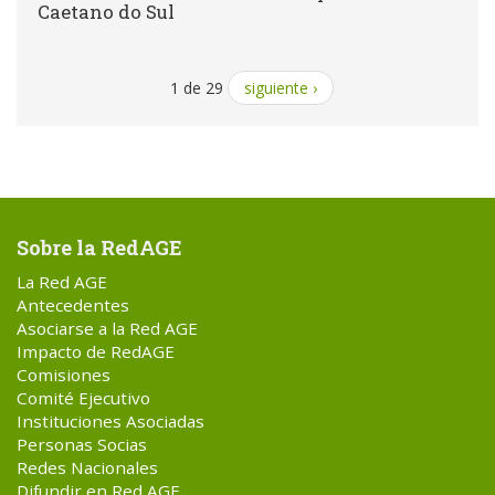
Caetano do Sul
1 de 29
siguiente ›
Sobre la RedAGE
La Red AGE
Antecedentes
Asociarse a la Red AGE
Impacto de RedAGE
Comisiones
Comité Ejecutivo
Instituciones Asociadas
Personas Socias
Redes Nacionales
Difundir en Red AGE