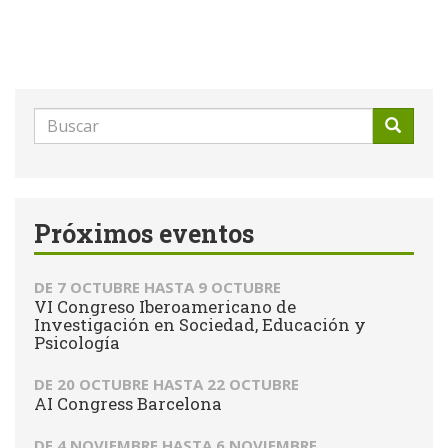
Formulario
de
Buscar
búsqueda
Próximos eventos
DE
7 OCTUBRE
HASTA
9 OCTUBRE
VI Congreso Iberoamericano de
Investigación en Sociedad, Educación y
Psicología
DE
20 OCTUBRE
HASTA
22 OCTUBRE
AI Congress Barcelona
DE
4 NOVIEMBRE
HASTA
6 NOVIEMBRE