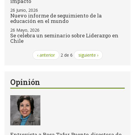
impacto
26 Junio, 2026
Nuevo informe de seguimiento de la
educación en el mundo
26 Mayo, 2026
Se celebra un seminario sobre Liderazgo en
Chile
‹ anterior
2 de 6
siguiente ›
Opinión
Entrevista a Rosa Tafur Puente, directora de