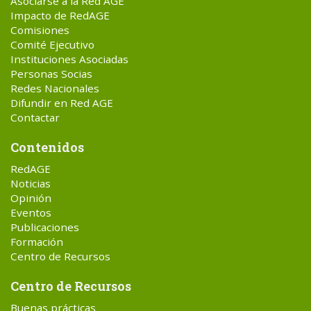
Asociarse a la Red AGE
Impacto de RedAGE
Comisiones
Comité Ejecutivo
Instituciones Asociadas
Personas Socias
Redes Nacionales
Difundir en Red AGE
Contactar
Contenidos
RedAGE
Noticias
Opinión
Eventos
Publicaciones
Formación
Centro de Recursos
Centro de Recursos
Buenas prácticas