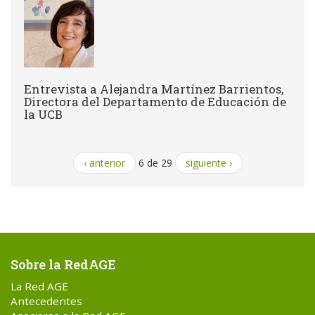
Entrevista a Alejandra Martínez Barrientos,
Directora del Departamento de Educación de
la UCB
‹ anterior
6 de 29
siguiente ›
Sobre la RedAGE
La Red AGE
Antecedentes