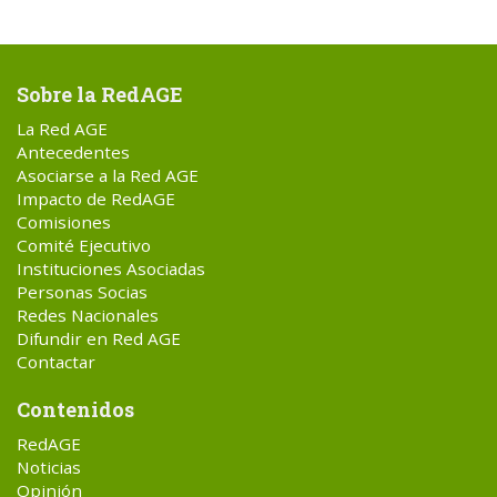
Sobre la RedAGE
La Red AGE
Antecedentes
Asociarse a la Red AGE
Impacto de RedAGE
Comisiones
Comité Ejecutivo
Instituciones Asociadas
Personas Socias
Redes Nacionales
Difundir en Red AGE
Contactar
Contenidos
RedAGE
Noticias
Opinión